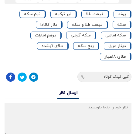
پوند
قیمت طلا
لیر ترکیه
نیم سکه
سکه
قیمت طلا و سکه
دلار کانادا
سکه امامی
سکه گرمی
درهم امارات
دینار عراق
ربع سکه
طلای آبشده
طلای 18عیار
کپی لینک کوتاه
ارسال نظر