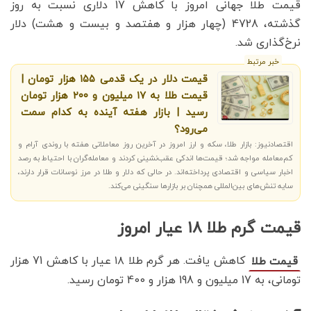
قیمت طلا جهانی امروز با کاهش 17 دلاری نسبت به روز
گذشته، 4728 (چهار هزار و هفتصد و بیست و هشت) دلار
نرخ‌گذاری شد.
خبر مرتبط
قیمت دلار در یک قدمی ۱۵۵ هزار تومان |
قیمت طلا به ۱۷ میلیون و ۲۰۰ هزار تومان
رسید | بازار هفته آینده به کدام سمت
می‌رود؟
اقتصادنیوز: بازار طلا، سکه و ارز امروز در آخرین روز معاملاتی هفته با روندی آرام و
کم‌معامله مواجه شد؛ قیمت‌ها اندکی عقب‌نشینی کردند و معامله‌گران با احتیاط به رصد
اخبار سیاسی و اقتصادی پرداخته‌اند. در حالی که دلار و طلا در مرز نوسانات قرار دارند،
سایه تنش‌های بین‌المللی همچنان بر بازارها سنگینی می‌کند.
قیمت گرم طلا ۱۸ عیار امروز
کاهش یافت. هر گرم طلا ۱۸ عیار با کاهش 71 هزار
قیمت طلا
تومانی، به 17 میلیون و 198 هزار و 400 تومان رسید.