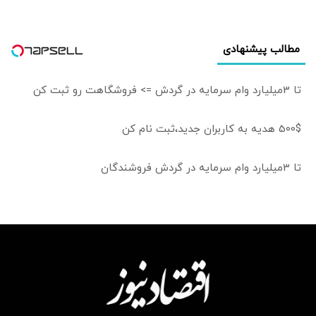
مطالب پیشنهادی
تا 3میلیارد وام سرمایه در گردش => فروشگاهت رو ثبت کن
500$ هدیه به کاربران جدید،ثبت نام کن
تا 3میلیارد وام سرمایه در گردش فروشندگان