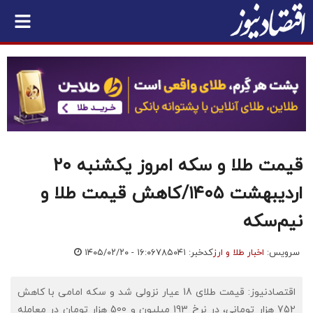
قیمت طلا و سکه امروز یکشنبه ۲۰
اردیبهشت ۱۴۰۵/کاهش قیمت طلا و
نیم‌سکه
سرویس:
اخبار طلا و ارز
کدخبر: ۷۸۵۰۴۱
۱۴۰۵/۰۲/۲۰ - ۱۶:۰۶
اقتصادنیوز: قیمت طلای 18 عیار نزولی شد و سکه امامی با کاهش
752 هزار تومانی، در نرخ 193 میلیون و 500 هزار تومان در معامله