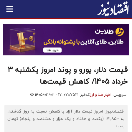
قیمت دلار، یورو و پوند امروز یکشنبه ۳
خرداد 1405/ کاهش قیمت‌ها
سرویس:
اخبار طلا و ارز
کدخبر: ۷۸۷۵۲۱
۱۴۰۵/۰۳/۰۳ - ۱۷:۱۰
اقتصادنیوز: امروز قیمت دلار آزاد با کاهش نسبت به روز گذشته،
به 171,850 (یکصد و هفتاد و یک هزار و هشتصد و پنجاه) تومان
رسید.