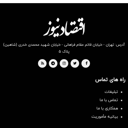
شکفت
شگفت
شکفت
شکفت
شکفت
شکفت
انگیز
انگیز
انگیز
انگیز
انگیز
انگیز
دیجی‌کالا
دیجی‌کالا
دیجی‌کالا
دیجی‌کالا
دیجی‌کالا
دیجی‌کالا
بخر !
بخر !
بخر !
بخر !
بخر !
بخر !
آدرس: تهران - خیابان قائم مقام فراهانی - خیابان شهید محمدی خدری (شاهین)
پلاک ۵
راه های تماس
تبلیغات
تماس با ما
همکاری با ما
بیانیه مأموریت