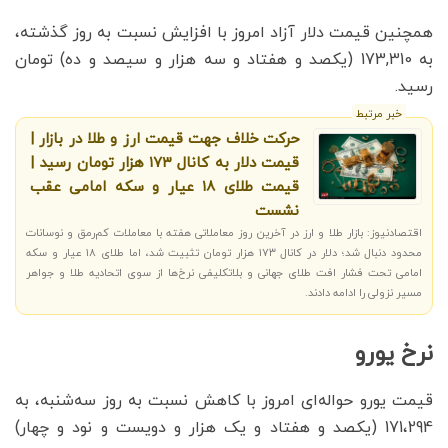
همچنین قیمت دلار آزاد امروز با افزایش نسبت به روز گذشته،
به 173,310 (یکصد و هفتاد و سه هزار و سیصد و ده) تومان
رسید.
خبر مرتبط
حرکت خلاف جهت قیمت ارز و طلا در بازار |
قیمت دلار به کانال ۱۷۳ هزار تومان رسید |
قیمت طلای ۱۸ عیار و سکه امامی عقب
نشست
اقتصادنیوز: بازار طلا و ارز در آخرین روز معاملاتی هفته با معاملات کم‌رمق و نوسانات
محدود دنبال شد؛ دلار در کانال ۱۷۳ هزار تومان تثبیت شد، اما طلای ۱۸ عیار و سکه
امامی تحت فشار افت طلای جهانی و بلاتکلیفی نرخ‌ها از سوی اتحادیه طلا و جواهر
مسیر نزولی را ادامه دادند.
نرخ یورو
قیمت یورو حواله‌ای امروز با کاهش نسبت به روز سه‌شنبه، به
171،294 (یکصد و هفتاد و یک هزار و دویست و نود و چهار)