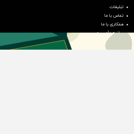
سرمایه‌گذاری همسنگ با شاخص
تبلیغات
هم‌وزن
تماس با ما
سرمایه گذاری
همکاری با ما
بیانیه مأموریت
دسته بندی مطالب
اخبار طلا و ارز
اخبار سیاسی
اخبار بورس
اخبار مسکن
اخبار خودرو
اخبار تکنولوژی
اخبار تولید و تجارت
اخبار اجتماعی
اخبار ارز دیجیتال
اخبار سایر رسانه‌‌ها
گروه رسانه ای دنیای اقتصاد
گروه رسانه ای دنیای اقتصاد