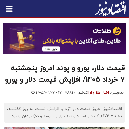
قیمت دلار، یورو و پوند امروز پنجشنبه
۷ خرداد 1405/ افزایش قیمت دلار و یورو
سرویس:
اخبار طلا و ارز
کدخبر: ۷۸۸۲۰۱
۱۴۰۵/۰۳/۰۷ - ۱۷:۱۱
اقتصادنیوز: امروز قیمت دلار آزاد با افزایش نسبت به روز گذشته،
به 173,310 (یکصد و هفتاد و سه هزار و سیصد و ده) تومان رسید.