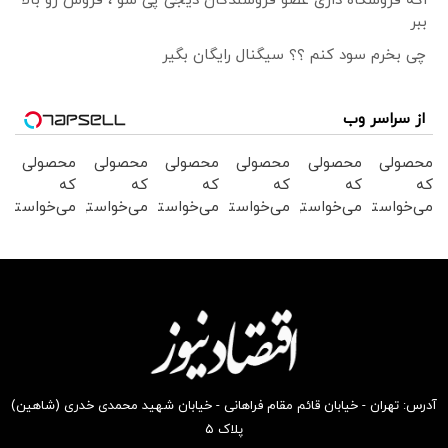
اگه فروشگاه داری عضو فروشندگان دیجی پی شو ، فروش رو بالا
ببر
چی بخرم سود کنم ؟؟ سیگنال رایگان بگیر
از سراسر وب
محصولی
محصولی
محصولی
محصولی
محصولی
محصولی
که
که
که
که
که
که
می‌خواستی
می‌خواستی
می‌خواستی
می‌خواستی
می‌خواستی
می‌خواستی
رو در
رو در
رو در
رو در
رو در
رو در
شکفت
شگفت
شکفت
شگفت
شگفت
شگفت
انگیز
انگیز
انگیز
انگیز
انگیز
انگیز
دیجی‌کالا
دیجی‌کالا
دیجی‌کالا
دیجی‌کالا
دیجی‌کالا
دیجی‌کالا
بخر !
بخر !
بخر !
بخر !
بخر !
بخر !
آدرس: تهران - خیابان قائم مقام فراهانی - خیابان شهید محمدی خدری (شاهین)
پلاک ۵