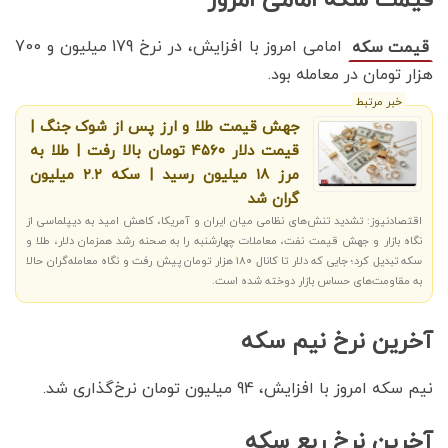
امامی امروز با افزایش، در نرخ 179 میلیون و 700
قیمت سکه
هزار تومان در معامله بود.
خبر مرتبط
جهش قیمت طلا و ارز پس از شوک جنگ |
قیمت دلار ۴۵۶۰ تومان بالا رفت | طلا به
مرز ۱۸ میلیون رسید | سکه ۲.۲ میلیون
گران شد
اقتصادنیوز: تشدید تنش‌های نظامی میان ایران و آمریکا، کاهش امید به دیپلماسی از
نگاه بازار و جهش قیمت نفت، معاملات چهارشنبه را به صحنه رشد همزمان دلار، طلا و
سکه تبدیل کرد؛ جایی که دلار تا کانال ۱۸۰ هزار تومان پیش رفت و نگاه معامله‌گران حالا
به مقاومت‌های حساس بازار دوخته شده است.
آخرین نرخ نیم سکه
نیم سکه امروز با افزایش، 94 میلیون تومان نرخ‌گذاری شد.
آخرین نرخ ربع سکه