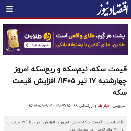
قیمت سکه، نیم‌سکه و ربع‌سکه امروز
چهارشنبه ۱۷ تیر ۱۴۰۵/ افزایش قیمت
سکه
سرویس:
اخبار طلا و ارز
کدخبر: ۷۹۵۳۶۸
۱۴۰۵/۰۴/۱۷ - ۱۷:۰۴
اقتصادنیوز: قیمت سکه امامی امروز با افزایش، در نرخ 179 میلیون
و 700 هزار تومان در معامله بود.