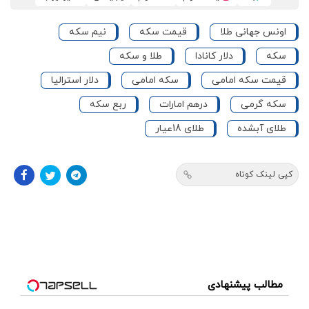
اونس جهانی طلا
قیمت سکه
نیم سکه
سکه
دلار کانادا
طلا و سکه
قیمت سکه امامی
سکه امامی
دلار استرالیا
سکه گرمی
درهم امارات
ربع سکه
طلای آبشده
طلای 18عیار
کپی لینک کوتاه
مطالب پیشنهادی