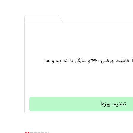
36°و سازگار با اندروید و ios
تخفیف ویژه!