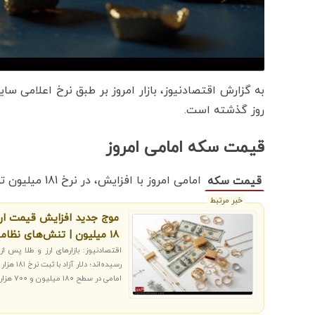
به گزارش اقتصادنیوز، بازار امروز بر طبق نرخ اعلامی س
روز گذشته است.
قیمت سکه امامی امروز
امامی امروز با افزایش، در نرخ 181 میلیون تومان در معامله بود.
قیمت سکه
خبر مرتبط
۱۸ میلیون | تنش‌های نظامی محرک بازار شد
اقتصادنیوز: بازارهای ارز و طلا پس
امامی در سطح ۱۸۰ میلیون و ۷۰۰ هزار تومان ایستاد.