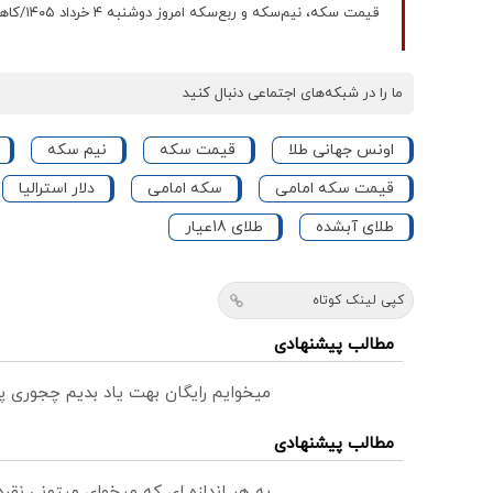
قیمت سکه، نیم‌سکه و ربع‌سکه امروز دوشنبه ۴ خرداد ۱۴۰۵/کاهش قیمت سکه
ما را در شبکه‌های اجتماعی دنبال کنید
اونس جهانی طلا
قیمت سکه
نیم سکه
قیمت سکه امامی
سکه امامی
دلار استرالیا
طلای آبشده
طلای 18عیار
کپی لینک کوتاه
مطالب پیشنهادی
میخوایم رایگان بهت یاد بدیم چجوری پ
مطالب پیشنهادی
به هر اندازه ای که میخوای میتونی نق