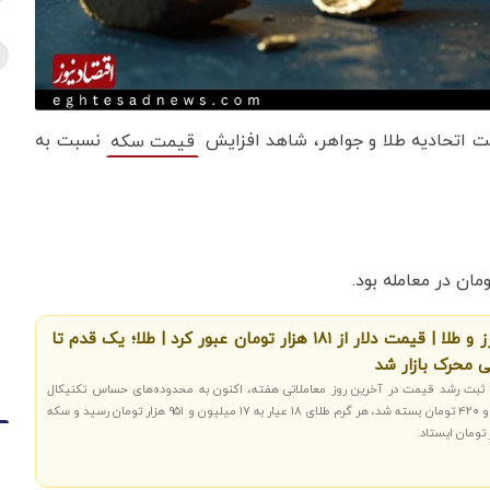
ایت اتحادیه طلا و جواهر، شاهد افزایش
نسبت به
قیمت‌‌‌‌ سکه
موج جدید افزایش قیمت ارز و طلا | قیمت دلار از ۱۸۱ هزار تومان عبور کرد | طلا؛ یک قدم تا
 از ثبت رشد قیمت در آخرین روز معاملاتی هفته، اکنون به محدوده‌های حساس تکنیکال
رسیده‌اند؛ دلار آزاد با ثبت نرخ ۱۸۱ هزار و ۴۲۰ تومان بسته شد، هر گرم طلای ۱۸ عیار به ۱۷ میلیون و ۹۵۱ هزار تومان رسید و سکه