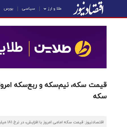
طلا و ارز
سیاسی
بورس
سکه
اقتصادنیوز: قیمت سکه امامی امروز با افزایش، در نرخ 181 میلیون تومان در معامله بود.