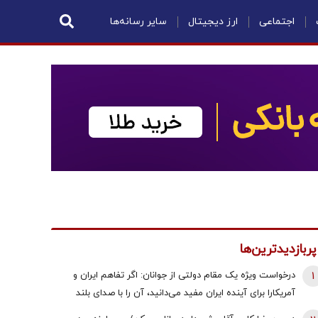
اجتماعی
ارز دیجیتال
سایر رسانه‌ها
پربازدیدترین‌ها
1
درخواست ویژه یک مقام دولتی از جوانان: اگر تفاهم ایران و
آمریکارا برای آینده ایران مفید می‌دانید، آن را با صدای بلند
مطالبه کنید | کنشکر و ‌ذی‌نفع باشید، منفعل نمانید