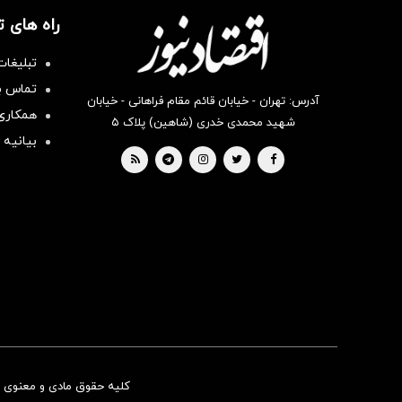
راه های 
تبلیغات
تماس با
آدرس: تهران - خیابان قائم مقام فراهانی - خیابان
همکاری 
شهید محمدی خدری (شاهین) پلاک ۵
بیانیه 
کلیه حقوق مادی و معنوی ای