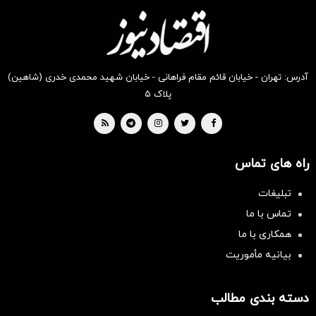
دیجی‌کالا
دیجی‌کالا
دیجی‌کالا
دیجی‌کالا
دیجی‌کالا
دیجی‌کالا
بخر !
بخر !
بخر !
بخر !
بخر !
بخر !
آدرس: تهران - خیابان قائم مقام فراهانی - خیابان شهید محمدی خدری (شاهین)
پلاک ۵
راه های تماس
تبلیغات
تماس با ما
همکاری با ما
بیانیه مأموریت
دسته بندی مطالب