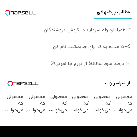
مطالب پیشنهادی
تا 3میلیارد وام سرمایه در گردش فروشندگان
500$ هدیه به کاربران جدید،ثبت نام کن
40 درصد سود سالانه❗ از تورم جا نمونی😲
از سراسر وب
محصولی
محصولی
محصولی
محصولی
محصولی
محصولی
که
که
که
که
که
که
می‌خواستی
می‌خواستی
می‌خواستی
می‌خواستی
می‌خواستی
می‌خواستی
رو در
رو در
رو در
رو در
رو در
رو در
شکفت
شگفت
شگفت
شگفت
شکفت
شکفت
انگیز
انگیز
انگیز
انگیز
انگیز
انگیز