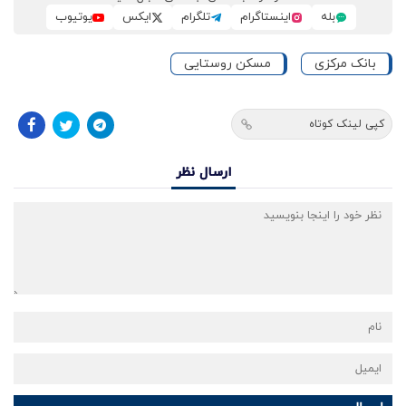
بله
اینستاگرام
تلگرام
ایکس
یوتیوب
بانک مرکزی
مسکن روستایی
کپی لینک کوتاه
ارسال نظر