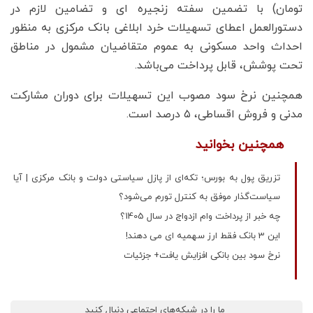
تومان) با تضمین سفته زنجیره ای و تضامین لازم در
دستورالعمل اعطای تسهیلات خرد ابلاغی بانک مرکزی به منظور
احداث واحد مسکونی به عموم متقاضیان مشمول در مناطق
تحت پوشش، قابل پرداخت می‌باشد.
همچنین نرخ سود مصوب این تسهیلات برای دوران مشارکت
مدنی و فروش اقساطی، ۵ درصد است.
همچنین بخوانید
تزریق پول به بورس؛ تکه‌ای از پازل سیاستی دولت و بانک مرکزی | آیا
سیاست‌گذار موفق به کنترل تورم می‌شود؟
چه خبر از پرداخت وام ازدواج در سال 1405؟
این 3 بانک فقط ارز سهمیه ای می دهند!
نرخ سود بین بانکی افزایش یافت+ جزئیات
ما را در شبکه‌های اجتماعی دنبال کنید