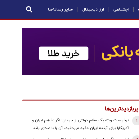
اجتماعی
ارز دیجیتال
سایر رسانه‌ها
پربازدیدترین‌ها
1
درخواست ویژه یک مقام دولتی از جوانان: اگر تفاهم ایران و
آمریکارا برای آینده ایران مفید می‌دانید، آن را با صدای بلند
مطالبه کنید | کنشکر و ‌ذی‌نفع باشید، منفعل نمانید