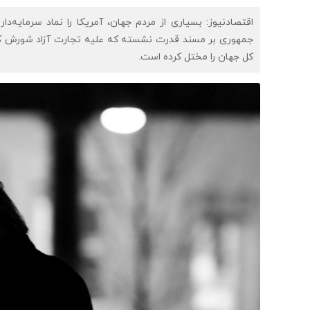
اقتصادنیوز: بسیاری از مردم جهان، آمریکا را نماد سرمایه‌
جمهوری بر مسند قدرت نشسته که علیه تجارت آزاد شورش کرده 
کل جهان را مختل کرده است.