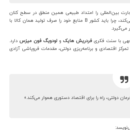
جارت بین‌المللی را امتداد طبیعی همین منطق در سطح کلان
می‌دانست. اگر کشور A کالایی را بهتر و ارزان‌تر تولید می‌کند، چرا باید کشور B منابع خود را صرف تولید همان کالا با
می‌گیرد.
توجهی با سنت فکری
فردریش هایک
و
لودویگ فون میزس
دارد.
مرکز اقتصادی و برنامه‌ریزی دولتی، مقدمات فروپاشی آزادی
مان دولتی، راه را برای اقتصاد دستوری هموار می‌کند.»
‌نویسد: