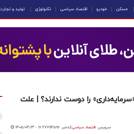
مسکن
خودرو
اقتصاد سیاسی
تکنولوژی
تولید و تجارت
«سرمایه‌داری» را دوست ندارند؟ | علت
سرویس:
اقتصاد سیاسی
کدخبر: ۷۹۴۵۹۶
۱۴۰۵/۰۴/۱۳ - ۱۶:۲۷