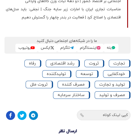
اجتماعی بر اقتصاد کشور | دو دهه ثبات وزن کالاهای وارداتی
مناسبات تجاری ایران با امارات زیر سایه جنگ | نجفی: باید مدل‌های
اقتصادی را اصلاح کرد | فعالیت در بندر چابهار را گسترش دهیم
ما را در شبکه‌های اجتماعی دنبال کنید
بله
اینستاگرام
تلگرام
ایکس
یوتیوب
تجارت
ثروت
رشد اقتصادی
رفاه
خودکفایی
توسعه
تولیدکننده
تولید و تجارت
مصرف کننده
ثروت ملل
مصرف و تولید
ساختار سرمایه
کپی لینک کوتاه
ارسال نظر