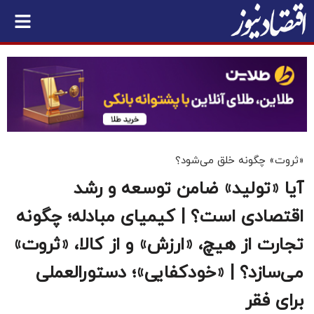
«ثروت» چگونه خلق می‌شود؟
آیا «تولید» ضامن توسعه و رشد
اقتصادی است؟ | کیمیای مبادله؛ چگونه
تجارت از هیچ، «ارزش» و از کالا، «ثروت»
می‌سازد؟ | «خودکفایی»؛ دستورالعملی
برای فقر