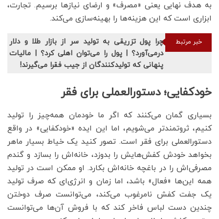
به هدف نهایی یعنی «مصرف» و ارضای نیازها برسیم. تجارت،
ابزاری است که این هزینه‌ها را بهینه‌سازی می‌کند.
چرا پول تزریقی به تولید سر از بازار طلا و دلار
خبر مرتبط
درمی‌آورد؟ | پول را می‌توان اهلی کرد؟ | مالیات
پنهانی که تولیدکنندگان از جیب فقرا می‌گیرند!
خودکفایی؛ دستورالعملی برای فقر
بسیاری گمان می‌کنند که اگر ما خودمان همه‌چیز را تولید
کنیم، ثروتمندتر می‌شویم، اما این ایده «خودکفایی» در واقع
دستورالعملی برای فقر است. تصور کنید یک خیاط بسیار ماهر
بخواهد خودش کفش‌هایش را بدوزد، خانه‌اش را بسازد و گندم
مصرفی‌اش را در باغچه خانه‌اش بکارد. او ممکن است در تولید
همه این‌ها «فعال» باشد، اما زمان و انرژی‌ای که صرف تولید
یک جفت کفش نامرغوب می‌کند، می‌توانست صرف دوختن
چندین دست لباس فاخر کند که با فروش آن‌ها می‌توانست