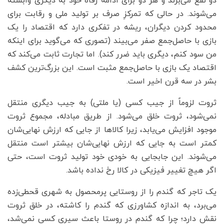
دو نفع می‌برند و هر دو برای ادامه رفاه خود به دیگری وابسته
می‌شوند. در حالی که تمرکزِ صرف بر تولید ملی و رقابت برای
محدود کردن دیگران، ریشه در تفکری دارد که اقتصاد را یک
بازی با حاصل‌جمع صفر می‌بیند (تصوری که می‌گوید برای اینکه
من سود کنم، دیگری باید ضرر کند). اما تجارت ثابت می‌کند که
اقتصاد یک بازی با حاصل‌جمع مثبت است. این بزرگ‌ترین کشف
بشر در سه قرن اخیر است.
ثروت لزوماً از جیب کسی (یا ملتی) به جیب دیگری منتقل
نمی‌شود، ثروت خلق می‌شود. از طریق مبادله، مجموع ثروت
موجود افزایش می‌یابد، زیرا کالاها از جایی که ارزش نهایی‌شان
کمتر است به جایی که ارزش نهایی‌شان بیشتر است منتقل
می‌شوند. این جابجایی به خودی خود تولید ثروت است، حتی
اگر هیچ تغییر فیزیکی در کالا رخ نداده باشد.
یک تاجر که گندم را از روستایی پرمحصول به شهری قحطی‌زده
می‌برد، به اندازه کشاورزی که گندم را کاشته، در خلق ثروت
نقش دارد؛ چرا که گندم در روستا باعث سیری کسی نمی‌شد،