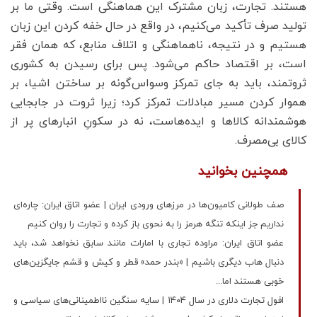
هستند. تجارت، زبان مشترک این هماهنگی است. وقتی ما بر
تولید صرف تأکید می‌کنیم، در واقع در حال خفه کردن این زبان
هستیم و در نتیجه، ناهماهنگی و اتلاف منابع، که همان فقر
است، بر اقتصاد حاکم می‌شود. پس برای رسیدن به کشوری
ثروتمند، باید به جای تمرکز وسواس‌گونه بر ساختن اشیا، بر
هموار کردن مسیر مبادلات تمرکز کرد؛ زیرا ثروت در جابجایی
هوشمندانه کالاها و ایده‌هاست، نه در سکونِ انبارهای پر از
کالای بی‌مصرف.
همچنین بخوانید
صف‌ طولانی کامیون‌ها در مرزهای ورودی ایران | عضو اتاق ایران: چاره‌ای
نداریم جز اینکه تنگه هرمز را به نحوی باز کرده و تجارت را روان کنیم
عضو اتاق ایران: مراوده تجاری با امارات مانند سابق نخواهد شد، باید
دنبال هاب دیگری باشیم | «بندر حمد» قطر و کیش و قشم جایگزین‌های
خوبی هستند اما...
افول تجارت دلاری در سال ۱۴۰۴ | سایه سنگین نااطمینانی‌های سیاسی و