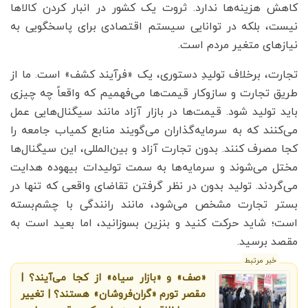
کاهش هزینه‌ها ندارد. ثروت یک کشور در انبار کردن کالاها
نیست، بلکه در توانایی سیستم اقتصادی برای پاسخگویی به
نیازهای متغیر مردم است.
تجارت، برخلاف تولیدِ دستوری، یک «فرآیند کشف» است. ما از
طریق تجارت و سازوکار قیمت‌ها می‌فهمیم که واقعاً چه چیزی
باید تولید شود. قیمت‌ها در بازار آزاد مانند سیگنال‌هایی عمل
می‌کنند که به سرمایه‌گذاران می‌گویند منابع کمیاب جامعه را
کجا مصرف کنند. بدون تجارت آزاد و بین‌المللی، این سیگنال‌ها
مختل می‌شوند و سرمایه‌ها به سمت تولیدات بیهوده هدایت
می‌گردند. تولید بدون در نظر گرفتن تقاضای واقعی که تنها در
بستر تجارت مشخص می‌شود، مانند رانندگی با چشم‌بسته
است؛ شاید حرکت کنید و بنزین بسوزانید، اما بعید است به
مقصد برسید.
خبر مرتبط
«صف» و «بازار سیاه» از کجا می‌آیند؟ |
مقصر تورم «گران‌فروشان» هستند؟ | تغییر