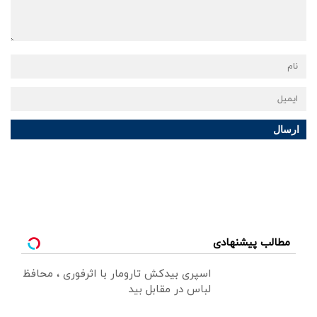
ارسال
مطالب پیشنهادی
اسپری بیدکش تارومار با اثرفوری ، محافظ
لباس در مقابل بید