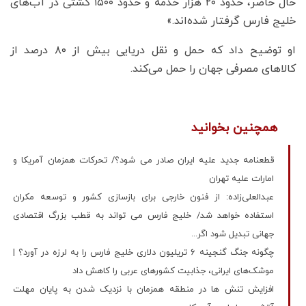
حال حاضر، حدود ۲۰ هزار خدمه و حدود ۱۵۰۰ کشتی در آب‌های
خلیج فارس گرفتار شده‌اند.»
او توضیح داد که حمل و نقل دریایی بیش از ۸۰ درصد از
کالاهای مصرفی جهان را حمل می‌کند.
همچنین بخوانید
قطعنامه جدید علیه ایران صادر می شود؟/ تحرکات همزمان آمریکا و
امارات علیه تهران
عبدالعلی‌زاده: از فنون خارجی برای بازسازی کشور و توسعه مکران
استفاده خواهد شد/ خلیج فارس می تواند به قطب بزرگ اقتصادی
جهانی تبدیل شود اگر...
چگونه جنگ گنجینه ۶ تریلیون دلاری خلیج فارس را به لرزه در آورد؟ |
موشک‌های ایرانی، جذابیت کشورهای عربی را کاهش داد
افزایش تنش ها در منطقه همزمان با نزدیک شدن به پایان مهلت