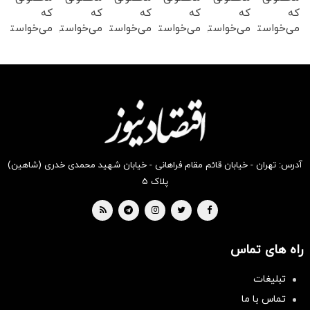
که
که
که
که
که
که
می‌خواستی
می‌خواستی
می‌خواستی
می‌خواستی
می‌خواستی
می‌خواستی
رو در
رو در
رو در
رو در
رو در
رو در
شگفت
شکفت
شگفت
شکفت
شگفت
شگفت
انگیز
انگیز
انگیز
انگیز
انگیز
انگیز
دیجی‌کالا
دیجی‌کالا
دیجی‌کالا
دیجی‌کالا
دیجی‌کالا
دیجی‌کالا
بخر !
بخر !
بخر !
بخر !
بخر !
بخر !
آدرس: تهران - خیابان قائم مقام فراهانی - خیابان شهید محمدی خدری (شاهین)
پلاک ۵
راه های تماس
سرمایه‌گذاری همسنگ با شاخص
هم‌وزن
تبلیغات
سرمایه گذاری
تماس با ما