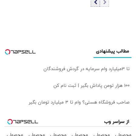
داشت، خودمان آن
را اطلاع‌رسانی
می‌کردیم
مطالب پیشنهادی
تا 3میلیارد وام سرمایه در گردش فروشندگان
100 هزار تومن پاداش بگیر | ثبت نام کن
صاحب فروشگاه هستی؟ وام تا ۳ میلیارد تومان بگیر
از سراسر وب
محصولی
محصولی
محصولی
محصولی
محصولی
محصولی