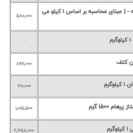
کتف و بال زعفرانی " طعم دار فله " سولیکو کاله - ( مبنای محاسبه بر اساس 1 کیلو می
۵۸۰٬۰۰۰
م
-
ن کتف
۸۹۷٬۰۰۰
وگرم
۷۱۰٬۰۰۰
ام ۱۵۰۰ گرم
۱٬۰۱۵٬۵۰۰
رم
۲٬۷۵۸٬۰۰۰