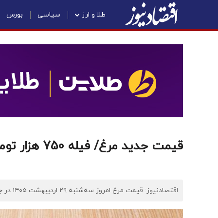
طلا و ارز
سیاسی
بورس
قیمت جدید مرغ/ فیله 750 هزار تومان شد+ جدول
اقتصادنیوز: قیمت مرغ امروز سه‌شنبه ۲۹ اردیبهشت ۱۴۰۵ در جدول زیر آمده است.