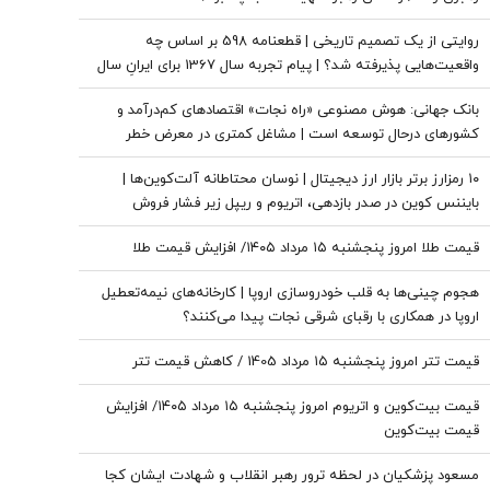
روایتی از یک تصمیم تاریخی | قطعنامه 598 بر اساس چه
واقعیت‌هایی پذیرفته شد؟ | پیام تجربه سال 1367 برای ایرانِ سال
1405
بانک جهانی: هوش مصنوعی «راه نجات» اقتصادهای کم‌درآمد و
کشورهای درحال توسعه است | مشاغل کمتری در معرض خطر
هستند، اما ریسک بالایی وجود دارد
۱۰ رمزارز برتر بازار ارز دیجیتال | نوسان محتاطانه آلت‌کوین‌ها |
بایننس‌ کوین در صدر بازدهی، اتریوم و ریپل زیر فشار فروش
قیمت طلا امروز پنجشنبه ۱۵ مرداد ۱۴۰۵/ افزایش قیمت طلا
هجوم چینی‌ها به قلب خودروسازی اروپا | کارخانه‌های نیمه‌تعطیل
اروپا در همکاری با رقبای شرقی نجات پیدا می‌کنند؟
قیمت تتر امروز پنجشنبه ۱۵ مرداد 1405 / کاهش قیمت تتر
قیمت بیت‌کوین و اتریوم امروز پنجشنبه ۱۵ مرداد ۱۴۰۵/ افزایش
قیمت بیت‌کوین
مسعود پزشکیان در لحظه ترور رهبر انقلاب و شهادت ایشان کجا