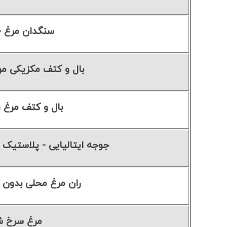
سنگدان مرغ ۱۰۰ گرم
بال و کتف مکزیکی مرغ
بال و کتف مرغ ۱ کیلوگرم
جوجه ایتالیایی - پلاستیک پرس ش
ران مرغ محلی بدون 
مرغ سرخ ش