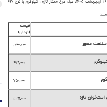
به گزارش اقتصادنیوز به نقل از انتخاب، امروز سه‌شنبه ۲۹ اردیبهشت ۱۴۰۵، فیله مرغ ممتاز تازه ۱ کیلوگرم با نرخ ۹۹۷
قیمت
(تومان)
 سلامت محور
۱٬۰۶۰٬۰۰۰
۴۲۹٬۰۰۰
رم
۷۵۰٬۰۰۰
استخوان تازه
۲٬۳۱۱٬۰۰۰
1