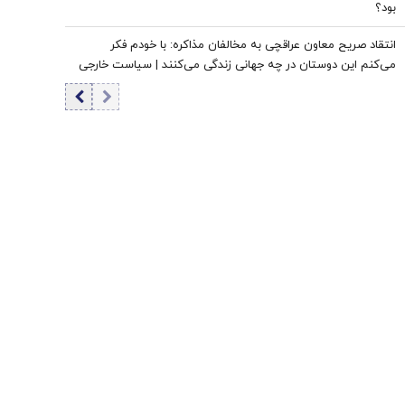
بود؟
انتقاد صریح معاون عراقچی به مخالفان مذاکره: با خودم فکر
می‌کنم این دوستان در چه جهانی زندگی می‌کنند | سیاست خارجی
عرصه تصمیم‌های دشوار و سنجش دقیق هزینه و فایده است