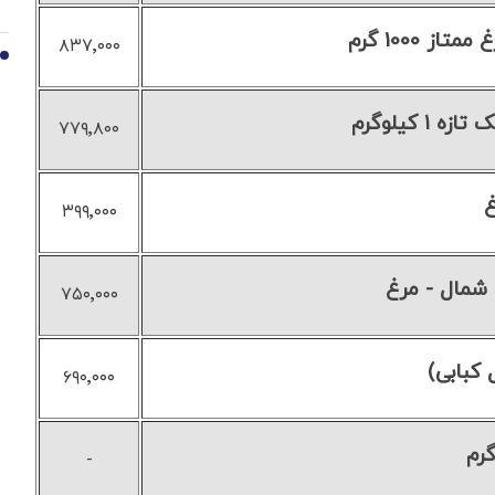
 1000 گرم
۸۳۷٬۰۰۰
10
 کیلوگرم
۷۷۹٬۸۰۰
۳۹۹٬۰۰۰
شمال - مرغ
۷۵۰٬۰۰۰
 کبابی)
۶۹۰٬۰۰۰
رم
-