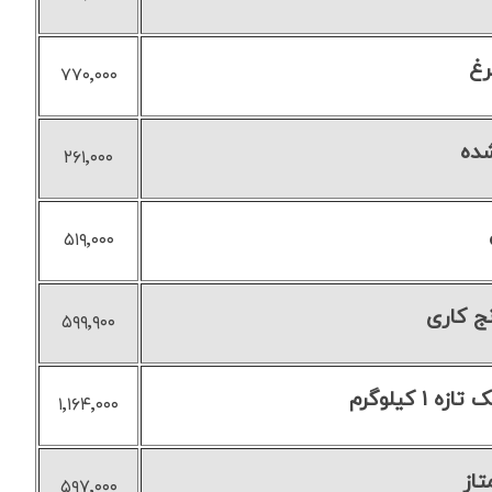
رغ
۷۷۰٬۰۰۰
ده
۲۶۱٬۰۰۰
۵۱۹٬۰۰۰
نج کاری
۵۹۹٬۹۰۰
 کیلوگرم
۱٬۱۶۴٬۰۰۰
تاز
۵۹۷٬۰۰۰