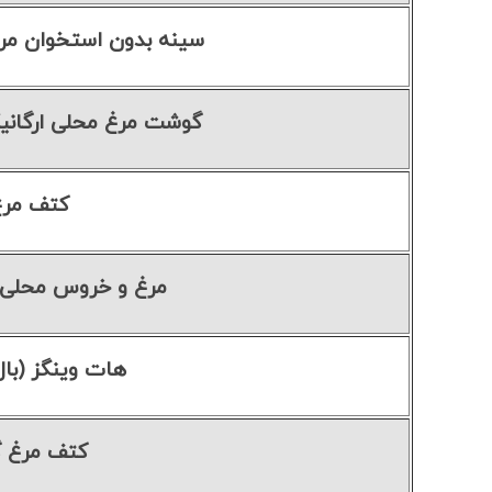
سینه بدون استخوان مرغ ممتاز
گوشت مرغ محلی ارگانیک تازه ۱
کتف مرغ
مرغ و خروس محلی 
هات وینگز (بال
کتف مرغ گ