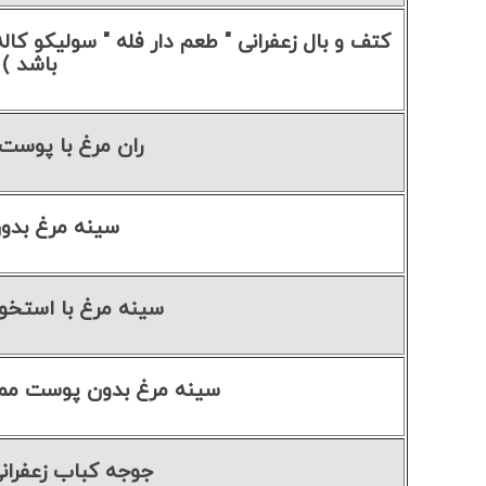
باشد )
ران مرغ با پوست 1 کیلوگر
سینه مرغ بدو
سینه مرغ با استخوان ۱ کیل
سینه مرغ بدون پوست ممتاز پره
جوجه کباب زعفرانی ۱ کیلوگ