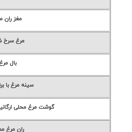
مغز ران م
مرغ سرخ ش
بال مرغ
سینه مرغ با بر
گوشت مرغ محلی ارگانیک تازه ۱
ران مرغ مم