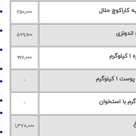
کاراکوچ حلال
۲۵۰٬۰۰۰
2
 اندونزی
3
۵۷۹٬۹۰۰
4
گرم
۹۹۷٬۰۰۰
5
 کیلوگرم
-
6
7
-
8
۱٬۳۷۸٬۰۰۰
9