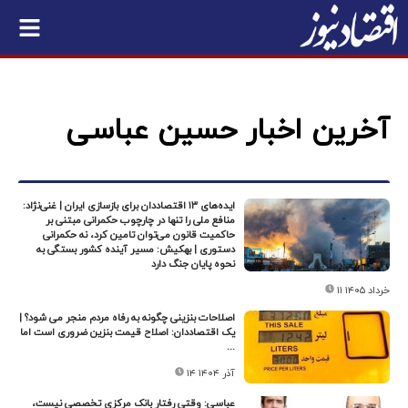
آخرین اخبار حسین عباسی
ایده‌های ۱۳ اقتصاددان برای بازسازی ایران | غنی‌نژاد:
منافع ملی را تنها در چارچوب حکمرانی مبتنی بر
حاکمیت قانون می‌توان تامین کرد، نه حکمرانی
دستوری | بهکیش: مسیر آینده کشور بستگی به
نحوه پایان جنگ دارد
۱۱ خرداد ۱۴۰۵
اصلاحات بنزینی چگونه به رفاه مردم منجر می شود؟ |
یک اقتصاددان: اصلاح قیمت بنزین ضروری است اما
...
۱۴ آذر ۱۴۰۴
عباسی: وقتی رفتار بانک مرکزی تخصصی نیست،