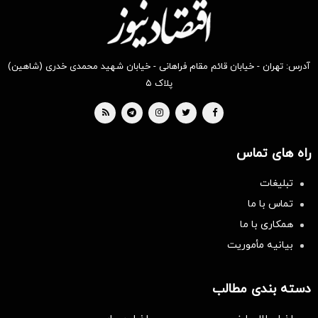
آدرس: تهران - خیابان قائم مقام فراهانی - خیابان شهید محمدی خدری (شاهین)
پلاک ۵
راه های تماس
تبلیغات
تماس با ما
همکاری با ما
بیانیه مأموریت
دسته بندی مطالب