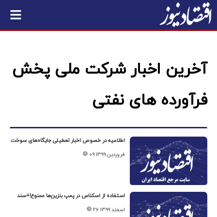
آخرین اخبار شرکت ملی پخش
فرآورده های نفتی
اطلاعیه در خصوص اخبار تعطیلی جایگاه‌های سوخت
۰۹ فروردین ۱۳۹۹
استفاده از اسکناس در پمپ بنزین‌ها ممنوع!+سند
۲۶ اسفند ۱۳۹۹