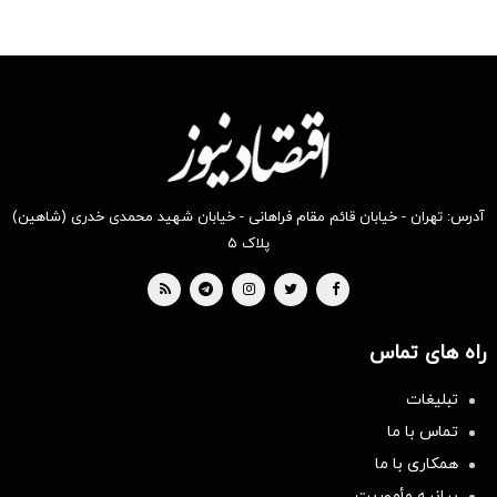
آدرس: تهران - خیابان قائم مقام فراهانی - خیابان شهید محمدی خدری (شاهین)
پلاک ۵
راه های تماس
تبلیغات
تماس با ما
همکاری با ما
بیانیه مأموریت