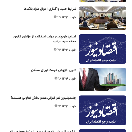
شرایط جدید واگذاری اموال مازاد بانک‌ها
۲۷ خرداد ۱۳۹۹
اعلام زمان پایان مهلت استفاده از مزایای قانون
حذف سود مرکب
۲۴ خرداد ۱۳۹۹
دلایل افزایش قیمت اوراق مسکن
۱۸ خرداد ۱۳۹۹
چندمیلیون نفر ایرانی عضو بخش تعاونی هستند؟
۱۳ خرداد ۱۳۹۹
بانک مرکزی خبر داد؛ برقراری دالان نرخ سود در بازار