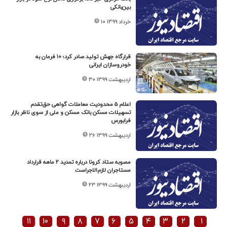
بین‌بانکی
۱۰ خرداد ۱۳۹۹
قرارگاه جهش تولید صادر کرد؛ ۱۰ فرمان به
خودروسازان ایرانی
۳۰ اردیبهشت ۱۳۹۹
اعلام ۵ محدودیت‌ معاملات گواهی حق‌تقدم
تسهیلات مسکن بانک مسکن و ملی از سوی ناظر بازار
فرابورس
۲۶ اردیبهشت ۱۳۹۹
مصوبه ستاد کرونا درباره تمدید ۲ ماهه قرارداد
مستاجران لازم‌الاجراست
۲۳ اردیبهشت ۱۳۹۹
۱۱
۱۰
۹
۸
۷
۶
۵
۴
۳
۲
۱