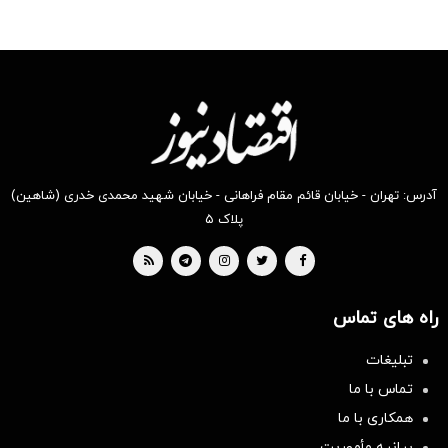
آدرس: تهران - خیابان قائم مقام فراهانی - خیابان شهید محمدی خدری (شاهین)
پلاک ۵
راه های تماس
تبلیغات
تماس با ما
همکاری با ما
بیانیه مأموریت