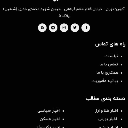
آدرس: تهران - خیابان قائم مقام فراهانی - خیابان شهید محمدی خدری (شاهین)
پلاک ۵
راه های تماس
تبلیغات
تماس با ما
همکاری با ما
بیانیه مأموریت
دسته بندی مطالب
اخبار طلا و ارز
اخبار سیاسی
اخبار بورس
اخبار مسکن
اخبار خودرو
اخبار تکنولوژی