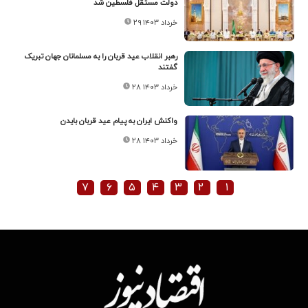
دولت مستقل فلسطین شد
۲۹ خرداد ۱۴۰۳
رهبر انقلاب عید قربان را به مسلمانان جهان تبریک
گفتند
۲۸ خرداد ۱۴۰۳
واکنش ایران به پیام عید قربان بایدن
۲۸ خرداد ۱۴۰۳
۷
۶
۵
۴
۳
۲
۱