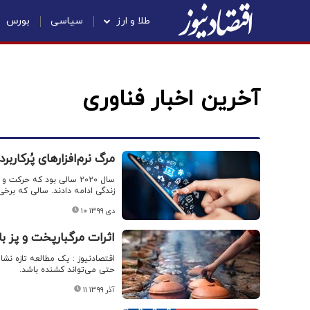
طلا و ارز
سیاسی
بورس
آخرین اخبار فناوری
مرگ نرم‌افزارهای پُرکاربرد
سال ۲۰۲۰ سالی بود که حر
زندگی ادامه دادند. سالی که برخی ن
۱۰ دی ۱۳۹۹
اثرات مرگبارپخت و پز با 
اقتصادنیوز : یک مطالعه تازه نش
حتی می‌تواند کشنده باشد.
۱۱ آذر ۱۳۹۹