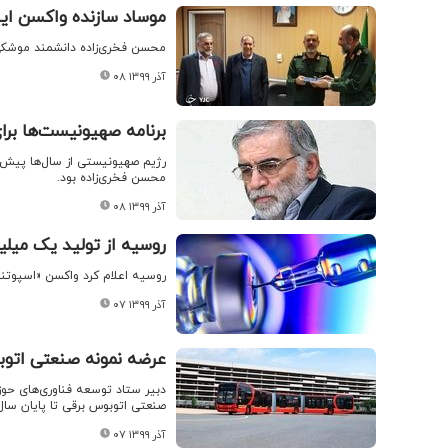
موساد سازنده واکسن ایران
محسن فخری‌زاده دانشمند موشکی کشورمان جزو ۵۰۰
۰۸ آذر ۱۳۹۹
برنامه صهیونیست‌ها برا
رژیم صهیونیستی از سال‌ها پیش بر
محسن فخری‌زاده بود.
۰۸ آذر ۱۳۹۹
روسیه از تولید یک میلیا
روسیه اعلام کرد واکسن «اسپوتنیک
۰۷ آذر ۱۳۹۹
عرضه نمونه صنعتی اتوبو
دبیر ستاد توسعه فناوری‌های حو
صنعتی اتوبوس برقی تا پایان سال 
۰۷ آذر ۱۳۹۹