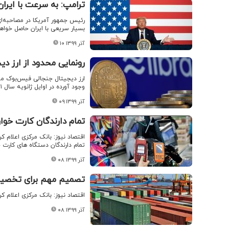
ترامپ: به سرعت با ایرا
رئیس جمهور آمریکا در مصاحبه‌ا
بسیار سریعی با ایران حاصل خواه
۱۰ آذر ۱۳۹۹
رونمایی محدود از ارز د
ارز دیجیتال جنجالی فیس‌بوک موس
وجود آورده در اوایل ژانویه سال ۲۰۲۱ عرضه می‌شود.
۰۹ آذر ۱۳۹۹
تمام دارندگان کارت خوا
اقتصاد نیوز: بانک مرکزی اعلام کر
تمام دارندگان دستگاه های کارت
۰۸ آذر ۱۳۹۹
تصمیم مهم برای تخصیص 
اقتصاد نیوز: بانک مرکزی اعلام 
۰۸ آذر ۱۳۹۹