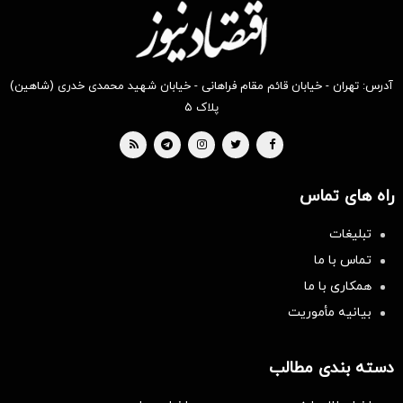
آدرس: تهران - خیابان قائم مقام فراهانی - خیابان شهید محمدی خدری (شاهین)
پلاک ۵
راه های تماس
تبلیغات
تماس با ما
همکاری با ما
بیانیه مأموریت
دسته بندی مطالب