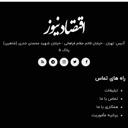
آدرس: تهران - خیابان قائم مقام فراهانی - خیابان شهید محمدی خدری (شاهین)
پلاک ۵
راه های تماس
تبلیغات
تماس با ما
همکاری با ما
بیانیه مأموریت