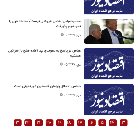
محمودعباس: قدس فروشی نیست/ معامله قرن را
نخواهیم پذیرفت
۱۰ دی ۱۳۹۷
عباس در پاسخ به دعوت پاپ: آماده صلح با اسرائیل
هستیم
۰۵ دی ۱۳۹۷
حماس: انحلال پارلمان فلسطین غیرقانونی است
۰۲ دی ۱۳۹۷
۲۳
۲۲
۲۱
۲۰
۱۹
۱۸
۱۷
۱۶
۱۵
۱۴
۱۳