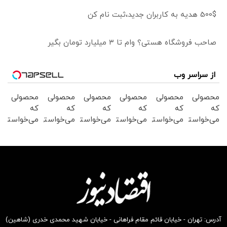
500$ هدیه به کاربران جدید،ثبت نام کن
صاحب فروشگاه هستی؟ وام تا ۳ میلیارد تومان بگیر
از سراسر وب
محصولی
محصولی
محصولی
محصولی
محصولی
محصولی
که
که
که
که
که
که
می‌خواستی
می‌خواستی
می‌خواستی
می‌خواستی
می‌خواستی
می‌خواستی
رو در
رو در
رو در
رو در
رو در
رو در
شگفت
شکفت
شگفت
شگفت
شکفت
شکفت
انگیز
انگیز
انگیز
انگیز
انگیز
انگیز
دیجی‌کالا
دیجی‌کالا
دیجی‌کالا
دیجی‌کالا
دیجی‌کالا
دیجی‌کالا
بخر !
بخر !
بخر !
بخر !
بخر !
بخر !
آدرس: تهران - خیابان قائم مقام فراهانی - خیابان شهید محمدی خدری (شاهین)