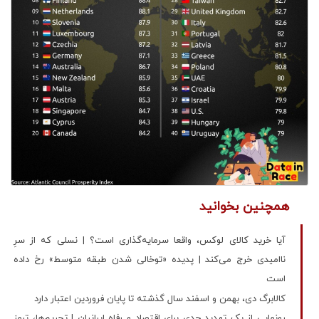
همچنین بخوانید
آیا خرید کالای لوکس، واقعا سرمایه‌گذاری است؟ | نسلی که از سرِ
ناامیدی خرج می‌کند | پدیده «توخالی شدن طبقه متوسط» رخ داده
است
کالابرگ دی‌، بهمن و اسفند سال گذشته تا پایان فروردین اعتبار دارد
رونمایی از یک تهدید جدی برای اقتصاد و رفاه ایرانیان | تحریم‌ها، ترمز