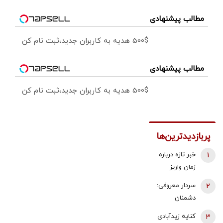
مطالب پیشنهادی
500$ هدیه به کاربران جدید،ثبت نام کن
مطالب پیشنهادی
500$ هدیه به کاربران جدید،ثبت نام کن
پربازدیدترین‌ها
1
خبر تازه درباره
زمان واریز
معوقات
2
سردار معروفی:
فروردین و
دشمنان
اردیبهشت
می‌دانند که
3
کنایه زیدآبادی
بازنشستگان
قادر به تصرف