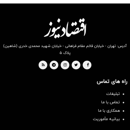
شگفت
شکفت
شگفت
شکفت
شکفت
شگفت
انگیز
انگیز
انگیز
انگیز
انگیز
انگیز
دیجی‌کالا
دیجی‌کالا
دیجی‌کالا
دیجی‌کالا
دیجی‌کالا
دیجی‌کالا
بخر !
بخر !
بخر !
بخر !
بخر !
بخر !
آدرس: تهران - خیابان قائم مقام فراهانی - خیابان شهید محمدی خدری (شاهین)
پلاک ۵
راه های تماس
تبلیغات
تماس با ما
همکاری با ما
بیانیه مأموریت