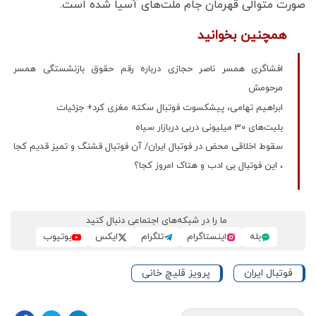
صورت متوالی قهرمان جام ملت‌های آسیا شده است.
همچنین بخوانید
افشاگری همسر ناصر حجازی درباره رقم حقوق بازنشستگی همسر
مرحومش
ابراهیم تهامی، پیشکسوت فوتبال سکته مغزی کرد+ جزئیات
بلیت‌های 30 میلیونی دربی دربازار سیاه
سقوط اخلاقی محض در فوتبال ایران/ آن فوتبال قشنگ و تمیز قدیم کجا
، این فوتبال بی ادب و هتاک امروز کجا؟
ما را در شبکه‌های اجتماعی دنبال کنید
بله
اینستاگرام
تلگرام
ایکس
یوتیوب
فوتبال ایران
پرویز قلیچ خانی