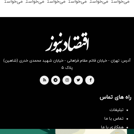
می‌خواستی
می‌خواستی
می‌خواستی
می‌خواستی
می‌خواستی
می‌خواستی
رو در
رو در
رو در
رو در
رو در
رو در
شکفت
شگفت
شگفت
شکفت
شگفت
شگفت
انگیز
انگیز
انگیز
انگیز
انگیز
انگیز
دیجی‌کالا
دیجی‌کالا
دیجی‌کالا
دیجی‌کالا
دیجی‌کالا
دیجی‌کالا
بخر !
بخر !
بخر !
بخر !
بخر !
بخر !
آدرس: تهران - خیابان قائم مقام فراهانی - خیابان شهید محمدی خدری (شاهین)
پلاک ۵
راه های تماس
سرمایه‌گذاری همسنگ با شاخص
هم‌وزن
تبلیغات
سرمایه گذاری
تماس با ما
همکاری با ما