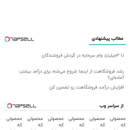
مطالب پیشنهادی
تا 3میلیارد وام سرمایه در گردش فروشندگان
رشد فروشگاهت از اینجا شروع می‌شه، برای درآمد بیشتر،
آماده‌ای؟
افزایش درآمـد فروشگاهت رو تضمین کن
از سراسر وب
محصولی
محصولی
محصولی
محصولی
محصولی
محصولی
که
که
که
که
که
که