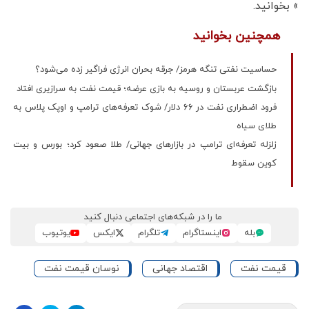
» بخوانید.
همچنین بخوانید
حساسیت نفتی تنگه هرمز/ جرقه بحران انرژی فراگیر زده می‌شود؟
بازگشت عربستان و روسیه به بازی عرضه؛ قیمت نفت به سرازیری افتاد
فرود اضطراری نفت در ۶۶ دلار/ شوک تعرفه‌های ترامپ و اوپک پلاس به
طلای سیاه
زلزله تعرفه‌ای ترامپ در بازارهای جهانی/ طلا صعود کرد؛ بورس و بیت
کوین سقوط
ما را در شبکه‌های اجتماعی دنبال کنید
بله
اینستاگرام
تلگرام
ایکس
یوتیوب
قیمت نفت
اقتصاد جهانی
نوسان قیمت نفت