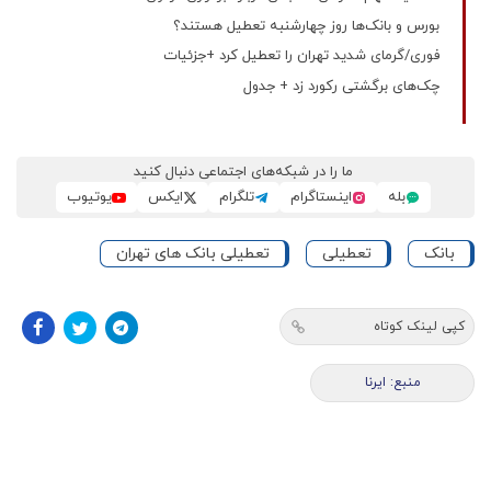
بورس و بانک‌ها روز چهارشنبه تعطیل هستند؟
فوری/گرمای شدید تهران را تعطیل کرد +جزئیات
چک‌های برگشتی رکورد زد + جدول
ما را در شبکه‌های اجتماعی دنبال کنید
بله
اینستاگرام
تلگرام
ایکس
یوتیوب
بانک
تعطیلی
تعطیلی بانک های تهران
کپی لینک کوتاه
منبع: ایرنا