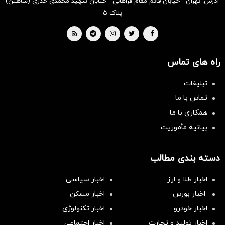
آدرس: تهران - خیابان قائم مقام فراهانی - خیابان شهید محمدی خدری (شاهین)
پلاک ۵
راه های تماس
تبلیغات
تماس با ما
همکاری با ما
بیانیه مأموریت
دسته بندی مطالب
اخبار طلا و ارز
اخبار سیاسی
اخبار بورس
اخبار مسکن
اخبار خودرو
اخبار تکنولوژی
اخبار تولید و تجارت
اخبار اجتماعی