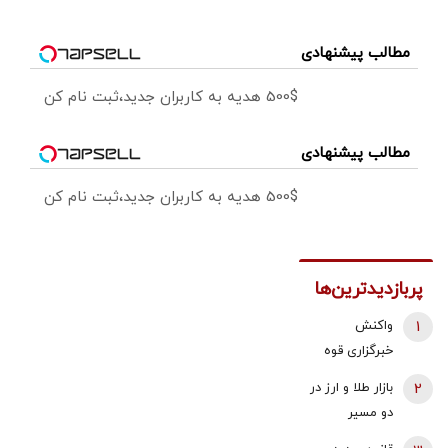
مطالب پیشنهادی
500$ هدیه به کاربران جدید،ثبت نام کن
مطالب پیشنهادی
500$ هدیه به کاربران جدید،ثبت نام کن
پربازدیدترین‌ها
1
واکنش
خبرگزاری قوه
قضائیه به
2
بازار طلا و ارز در
ادعای نماینده
دو مسیر
مجلس درباره
متفاوت؛ دلار