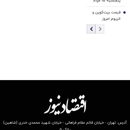
پنجشنبه ۱۵ مرداد
1405 / کاهش
قیمت بیت‌کوین و
قیمت تتر
7
اتریوم امروز
پنجشنبه ۱۵ مرداد
۱۴۰۵/ کاهش
قیمت بیت‌کوین
آدرس: تهران - خیابان قائم مقام فراهانی - خیابان شهید محمدی خدری (شاهین)
پلاک ۵