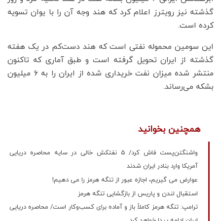
گذشته نیز رویترز اعلام کرد که هند وجه آن را با یوان تسویه
کرده است.
این سومین محموله نفتی است که هند دست‌کم در یک هفته
گذشته از ایران تحویل گرفته است و طبق آماری که تاکنون
منتشر شده میزان نفت خریداری شده از ایران را به ۶ میلیون
بشکه می‌رساند.
همچنین بخوانید
واشنگتن‌پست فاش کرد/ ۵ نفتکش خالی در سایه محاصره دریایی
آمریکا وارد بنادر ایران شدند
عوارض می گیریم، اجازه عبور از تنگه هرمز را می دهیم!
استقبال لندن و پاریس از بازگشایی تنگه هرمز
ترامپ: تنگه هرمز کاملاً باز و آماده برای کسب‌وکار است/ محاصره دریایی
ایران ادامه پیدا خواهد کرد