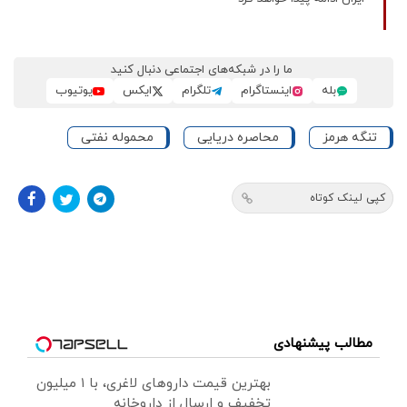
ما را در شبکه‌های اجتماعی دنبال کنید
بله
اینستاگرام
تلگرام
ایکس
یوتیوب
تنگه هرمز
محاصره دریایی
محموله نفتی
کپی لینک کوتاه
مطالب پیشنهادی
بهترین قیمت داروهای لاغری، با ۱ میلیون
تخفیف و ارسال از داروخانه‌