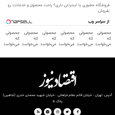
فروشگاه حضوری یا اینترنتی داری؟ راحت محصول و خدماتت رو
بفروش
از سراسر وب
محصولی
محصولی
محصولی
محصولی
محصولی
محصولی
که
که
که
که
که
که
می‌خواستی
می‌خواستی
می‌خواستی
می‌خواستی
می‌خواستی
می‌خواستی
رو در
رو در
رو در
رو در
رو در
رو در
شگفت
شکفت
شکفت
شگفت
شگفت
شگفت
انگیز
انگیز
انگیز
انگیز
انگیز
انگیز
دیجی‌کالا
دیجی‌کالا
دیجی‌کالا
دیجی‌کالا
دیجی‌کالا
دیجی‌کالا
بخر !
بخر !
بخر !
بخر !
بخر !
بخر !
آدرس: تهران - خیابان قائم مقام فراهانی - خیابان شهید محمدی خدری (شاهین)
پلاک ۵