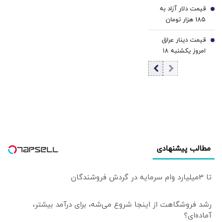
قیمت دلار آزاد به
کاهش قیمت دلار و
6
185 هزار تومان
یورو
رسید
قیمت دینار عراق
7
امروز یکشنبه ۱۸
مرداد 1405/ افزایش
قیمت دینار
مطالب پیشنهادی
تا 3میلیارد وام سرمایه در گردش فروشندگان
رشد فروشگاهت از اینجا شروع می‌شه، برای درآمد بیشتر،
آماده‌ای؟