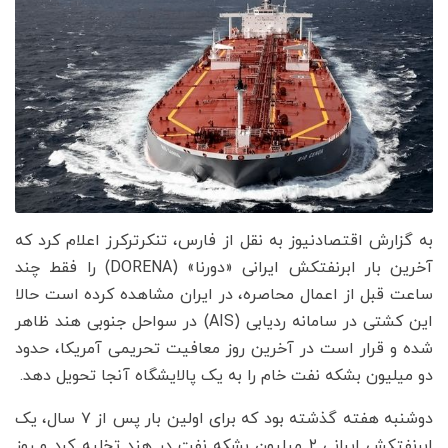
به گزارش اقتصادنیوز به نقل از فارس، تنکرترکرز اعلام کرد که
آخرین بار ابرنفتکش ایرانی «دورنا» (DORENA) را فقط چند
ساعت قبل از اعمال محاصره، در ایران مشاهده کرده‌ است حالا
این کشتی در سامانه ردیابی (AIS) در سواحل جنوبی هند ظاهر
شده و قرار است در آخرین روز معافیت تحریمی آمریکا، حدود
دو میلیون بشکه نفت خام را به یک پالایشگاه آنجا تحویل دهد.
دوشنبه هفته گذشته بود که برای اولین بار پس از ۷ سال، یک
ابرنفتکش ایرانی ۲ میلیون بشکه نفت در هند تخلیه کرد و روز