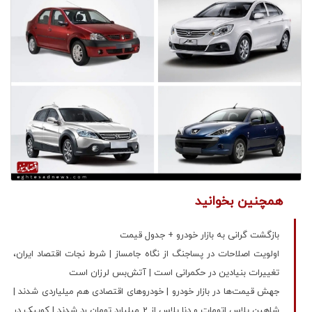
همچنین بخوانید
بازگشت گرانی به بازار خودرو + جدول قیمت
اولویت‌ اصلاحات در پساجنگ از نگاه جامساز | شرط نجات اقتصاد ایران،
تغییرات بنیادین در حکمرانی است | آتش‌بس لرزان است
جهش قیمت‌ها در بازار خودرو | خودروهای اقتصادی هم میلیاردی شدند |
شاهین پلاس اتومات و دنا پلاس از 2 میلیارد تومان رد شدند | کوییک در