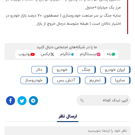
مرز یک میلیارد+جدول
سایه جنگ بر سر صنعت خودروسازی | مصطفوی: ۷۰ درصد بازار خودرو در
اختیار دلالان است | طبقه متوسط درحال خروج از بازار
ما را در شبکه‌های اجتماعی دنبال کنید
بله
اینستاگرام
تلگرام
ایکس
یوتیوب
ایران خودرو
جنگ
خودرو
دلار
سایپا
تحریم
آتش بس
خودروساز
کپی لینک کوتاه
ارسال نظر