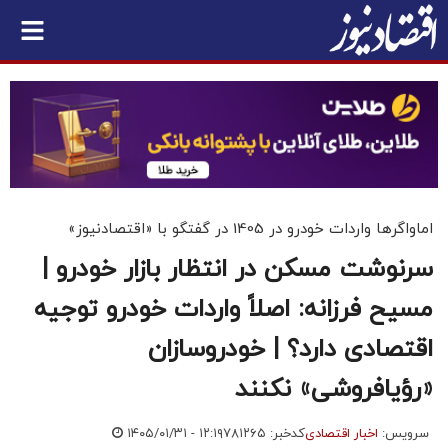
اماواگرها واردات خودرو در 1405 در گفتگو با «اقتصادنیوز»
سرنوشت مسکن در انتظار بازار خودرو |
مسیح فرزانه: اصلاً واردات خودرو توجیه
اقتصادی دارد؟ | خودروسازان
«رؤیافروشی» نکنند
سرویس:
اخبار اقتصادی
کدخبر: ۷۸۱۲۶۵
۱۴۰۵/۰۱/۳۱ - ۱۲:۱۹