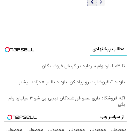
سبزپوش شد، شیبا
محدود تامین شود؟
و گرام زیر فشار
فروش
مطالب پیشنهادی
تا 3میلیارد وام سرمایه در گردش فروشندگان
بازدید آنلاین‌شاپت رو زیاد کن، بازدید بالاتر = درآمد بیشتر
اگه فروشگاه داری عضو فروشندگان دیجی پی شو 3 میلیارد وام
بگیر
از سراسر وب
محصولی
محصولی
محصولی
محصولی
محصولی
محصولی