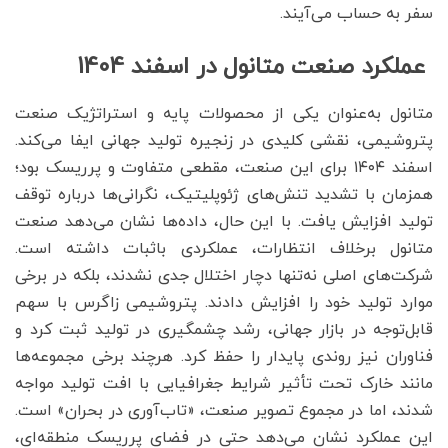
سفر به حساب می‌آیند.
عملکرد صنعت متانول در اسفند 1404
متانول به‌عنوان یکی از محصولات پایه و استراتژیک صنعت
پتروشیمی، نقشی کلیدی در زنجیره تولید جهانی ایفا می‌کند.
اسفند ۱۴۰۴ برای این صنعت، مقطعی متفاوت و پرریسک بود؛
همزمان با تشدید تنش‌های ژئوپلیتیک، نگرانی‌ها درباره توقف
تولید افزایش یافت. با این حال، داده‌ها نشان می‌دهد صنعت
متانول برخلاف انتظارات، عملکردی باثبات داشته است.
شرکت‌های اصلی نه‌تنها دچار اختلال جدی نشدند، بلکه در برخی
موارد تولید خود را افزایش دادند. پتروشیمی زاگرس با سهم
قابل‌توجه در بازار جهانی، رشد چشمگیری در تولید ثبت کرد و
فناوران نیز روندی پایدار را حفظ کرد. هرچند برخی مجموعه‌ها
مانند خارک تحت تأثیر شرایط جغرافیایی با افت تولید مواجه
شدند، اما در مجموع تصویر صنعت، «تاب‌آوری در بحران» است.
این عملکرد نشان می‌دهد حتی در فضای پرریسک منطقه‌ای،