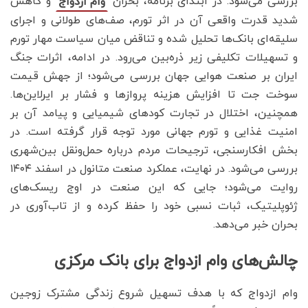
بررسی می‌شود. در ابتدای برنامه، بحران
و کاهش
وام ازدواج
شدید قدرت واقعی آن در اثر تورم، صف‌های طولانی و اجرای
سلیقه‌ای بانک‌ها تحلیل شده و تناقض میان سیاست مهار تورم
و تسهیلات تکلیفی زیر ذره‌بین می‌رود. در ادامه، اثرات جنگ
ایران بر صنعت هوایی جهان بررسی می‌شود؛ از جهش قیمت
سوخت جت تا افزایش هزینه پروازها و فشار بر ایرلاین‌ها.
همچنین، اختلال در تجارت کودهای شیمیایی و پیامد آن بر
امنیت غذایی و تورم جهانی مورد توجه قرار گرفته است. در
بخش افکارسنجی، ترجیحات مردم درباره حمل‌ونقل بین‌شهری
بررسی می‌شود. در نهایت، عملکرد صنعت متانول در اسفند ۱۴۰۴
روایت می‌شود؛ جایی که این صنعت در اوج ریسک‌های
ژئوپلیتیک، ثبات نسبی خود را حفظ کرده و از تاب‌آوری در
بحران خبر می‌دهد.
چالش‌های وام ازدواج برای بانک مرکزی
وام ازدواج که با هدف تسهیل شروع زندگی مشترک زوجین