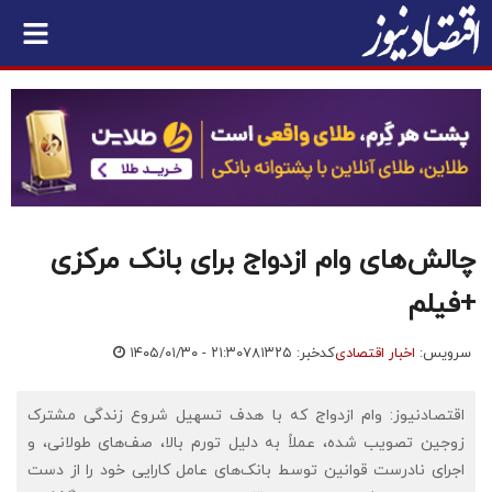
چالش‌های وام ازدواج برای بانک مرکزی
+فیلم
سرویس:
اخبار اقتصادی
کدخبر: ۷۸۱۳۲۵
۱۴۰۵/۰۱/۳۰ - ۲۱:۳۰
اقتصادنیوز: وام ازدواج که با هدف تسهیل شروع زندگی مشترک
زوجین تصویب شده، عملاً به دلیل تورم بالا، صف‌های طولانی، و
اجرای نادرست قوانین توسط بانک‌های عامل کارایی خود را از دست