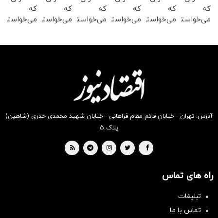
که
که
که
که
که
که
می‌خواستی
می‌خواستی
می‌خواستی
می‌خواستی
می‌خواستی
می‌خواستی
رو از
رو از
رو در
رو در
را در
رو در
شگفت
شکفت
شگفت
شکفت
شکفت
شکفت
انگیز
انگیز
انگیز
انگیز
انگیز
انگیز
دیجی‌کالا
دیجی‌کالا
دیجی‌کالا
دیجی‌کالا
دیجی‌کالا
دیجی‌کالا
بخر!
بخر !
بخر !
بخر!
بخر !
بخر !
آدرس: تهران - خیابان قائم مقام فراهانی - خیابان شهید محمدی خدری (شاهین)
پلاک ۵
راه های تماس
تبلیغات
تماس با ما