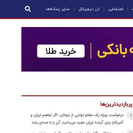
اجتماعی
ارز دیجیتال
سایر رسانه‌ها
پربازدیدترین‌ها
1
درخواست ویژه یک مقام دولتی از جوانان: اگر تفاهم ایران و
آمریکارا برای آینده ایران مفید می‌دانید، آن را با صدای بلند
مطالبه کنید | کنشکر و ‌ذی‌نفع باشید، منفعل نمانید