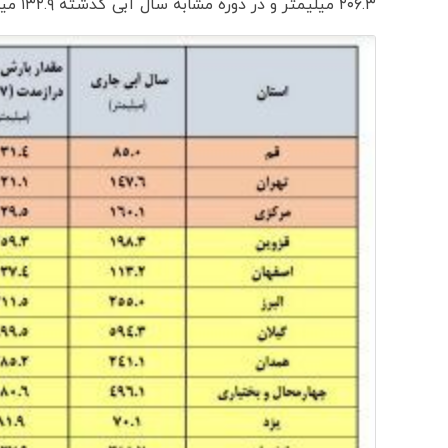
۲۰۶.۳ میلیمتر و در دوره مشابه سال آبی گذشته ۱۳۲.۹ میلیمتر را نشان می‌دهد.