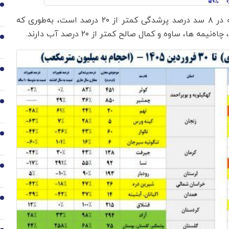
1
وضعیت برخی از سدهای مهم کشور بیانگر این است که در ۸ سد درصد پرشدگی کمتر از ۲۰ درصد است، به‌طوری‌ که
ا، ساوه و کمال صالح کمتر از ۲۰ درصد آب دارند.
2
3
4
5
6
7