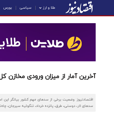
طلا و ارز
سیاسی
بورس
آخرین آمار از میزان ورودی مخازن ک
سدهای لار، دوستی، طرق، پانزده خرداد، تنگوئیه سیرجان، چاه‌نیمه ها، ساوه