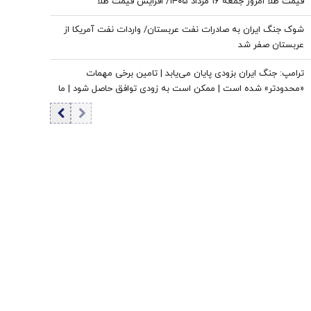
قیمت طلا امروز جمعه ۱۶ مرداد ۱۴۰۵/ افزایش قیمت طلا
شوک جنگ ایران به صادرات نفت عربستان/ واردات نفت آمریکا از
عربستان صفر شد
ترامپ: جنگ ایران بزودی پایان می‌یابد | تامین برخی مهمات
«محدودتر» شده است | ممکن است به زودی توافق حاصل شود | ما
ذخایر تقریبا نامحدود داریم