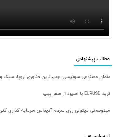
مطالب پیشنهادی
دندان مصنوعی سوئیسی: جدیدترین فناوری اروپا، سبک و
ترید EURUSD با اسپرد از صفر پیپ
میدونستی میتونی روی سهام آدیداس سرمایه گذاری کنی
از سراسر وب