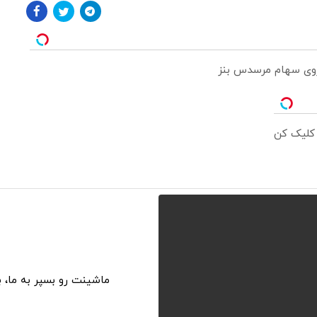
 روی سهام مرسدس بنز
 کلیک کن
ماشینت رو بسپر به ما، 