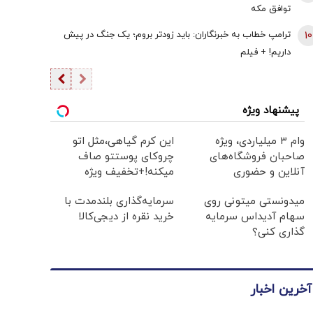
توافق‌ مکه
10
ترامپ خطاب به خبرنگاران: باید زودتر بروم؛ یک جنگ در پیش
داریم! + فیلم
پیشنهاد ویژه
وام ۳ میلیاردی، ویژه
این کرم گیاهی،مثل اتو
صاحبان فروشگاه‌های
چروکای پوستتو صاف
آنلاین و حضوری
میکنه!+تخفیف ویژه
میدونستی میتونی روی
سرمایه‌گذاری بلندمدت با
سهام آدیداس سرمایه
خرید نقره از دیجی‌کالا
گذاری کنی؟
آخرین اخبار