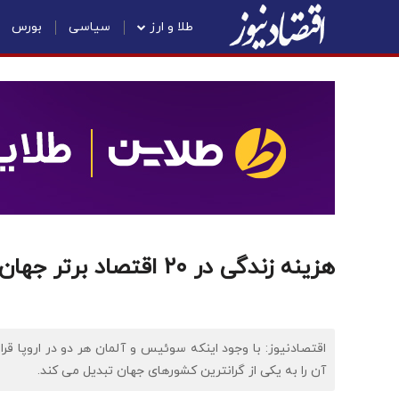
طلا و ارز
سیاسی
بورس
هزینه زندگی در ۲۰ اقتصاد برتر جهان چقدر است؟/ مهاجران بخوانند
اقتصادنیوز: با وجود اینکه سوئیس و آلمان هر دو در اروپا قر
آن را به یکی از گرانترین کشورهای جهان تبدیل می کند.