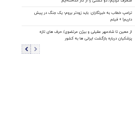
منحرف کردیم/ دو کشتی را از کار انداخته‌ایم
ترامپ خطاب به خبرنگاران: باید زودتر بروم؛ یک جنگ در پیش
داریم! + فیلم
از معین تا شادمهر عقیلی و بیژن مرتضوی/ حرف های تازه
پزشکیان درباره بازگشت ایرانی ها به کشور