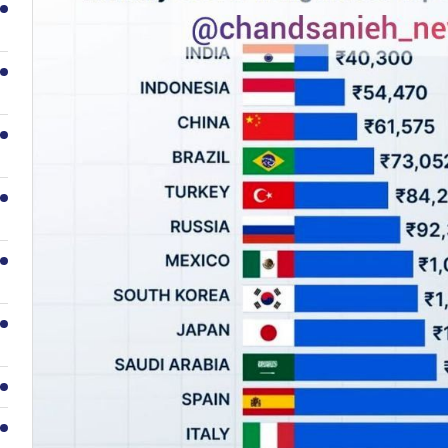
1
2
3
4
5
6
7
8