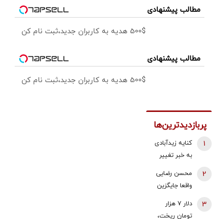
مطالب پیشنهادی
500$ هدیه به کاربران جدید،ثبت نام کن
مطالب پیشنهادی
500$ هدیه به کاربران جدید،ثبت نام کن
پربازدیدترین‌ها
1
کنایه زیدآبادی
به خبر تغییر
دبیر شورای
2
محسن رضایی
عالی امنیت
واقعا جایگزین
ملی/ انگار
ذوالقدر در
3
دلار ۷ هزار
محمدباقر خرازی
شورای عالی
تومان ریخت،
خیلی هم از