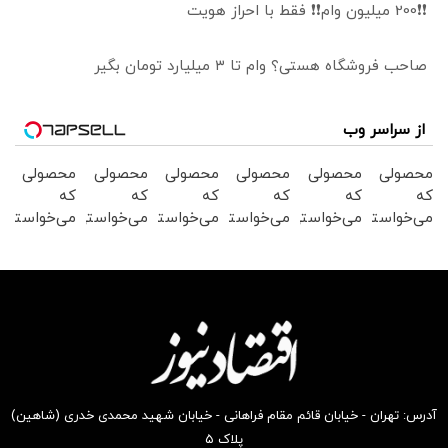
❗❗200 میلیون وام❗❗ فقط با احراز هویت
صاحب فروشگاه هستی؟ وام تا ۳ میلیارد تومان بگیر
از سراسر وب
محصولی
محصولی
محصولی
محصولی
محصولی
محصولی
که
که
که
که
که
که
می‌خواستی
می‌خواستی
می‌خواستی
می‌خواستی
می‌خواستی
می‌خواستی
رو در
رو در
رو در
رو در
رو در
رو در
شکفت
شگفت
شکفت
شکفت
شکفت
شگفت
انگیز
انگیز
انگیز
انگیز
انگیز
انگیز
دیجی‌کالا
دیجی‌کالا
دیجی‌کالا
دیجی‌کالا
دیجی‌کالا
دیجی‌کالا
بخر !
بخر !
بخر !
بخر !
بخر !
بخر !
آدرس: تهران - خیابان قائم مقام فراهانی - خیابان شهید محمدی خدری (شاهین)
پلاک ۵