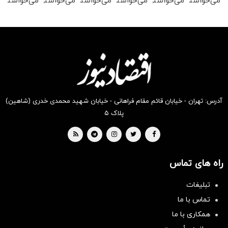
می‌خواستی
می‌خواستی
می‌خواستی
می‌خواستی
می‌خواستی
می‌خواستی
رو در
رو در
رو در
رو در
رو در
رو در
شکفت
شگفت
شگفت
شکفت
شکفت
شکفت
انگیز
انگیز
انگیز
انگیز
انگیز
انگیز
دیجی‌کالا
دیجی‌کالا
دیجی‌کالا
دیجی‌کالا
دیجی‌کالا
دیجی‌کالا
بخر !
بخر !
بخر !
بخر !
بخر !
بخر !
آدرس: تهران - خیابان قائم مقام فراهانی - خیابان شهید محمدی خدری (شاهین)
پلاک ۵
راه های تماس
سرمایه‌گذاری همسنگ با شاخص
تبلیغات
هم‌وزن
تماس با ما
سرمایه گذاری
همکاری با ما