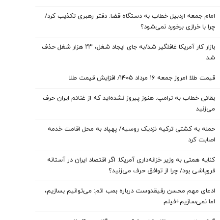
امام جمعه اردبیل خطاب به دستگاه قضا: دفتر رهبری تکذیب کرد/
چرا با خرازی برخورد نمی‌شود؟
بازار کار آمریکا غافلگیر شد/به جای ایجاد شغل، ۲۳ هزار شغل حذف
شد
قیمت طلا امروز جمعه ۱۶ مرداد ۱۴۰۵/ افزایش قیمت طلا
بقائی خطاب به ترامپ: هنوز پیروز نشده‌اید که از غنائم ایران حرف
می‌زنید
حمله به کشتی ترکیه نزدیک روسیه/ پهپاد به محل اقامت خدمه
اصابت کرد
کنایه همتی به وزیر خزانه‌داری آمریکا: اگر اقتصاد ایران در آستانه
فروپاشی بود/ چرا از توافق حرف می‌زنید؟
ادعای مهم محسن رفیقدوست درباره بمب اتم: می‌توانیم بسازیم،
اما نمی‌سازیم+فیلم