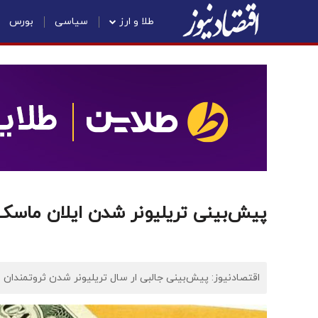
طلا و ارز
سیاسی
بورس
پیش‌بینی تریلیونر شدن ایلان ماسک تا 
اقتصادنیوز: پیش‌بینی جالبی ار سال تریلیونر شدن ثروتمندان 