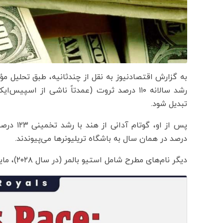
تبدیل شود.
درصد در همان سال به باشگاه تریلیونرها می‌پیوندند.
دیگر نام‌های مطرح شامل استیو بالمر (در سال ۲۰۲۸)، مایکل دل (۲۰۲۸)، برنار آرنو (۲۰۳۰) و مارک زاکربرگ (۲۰۳۰) هستند.