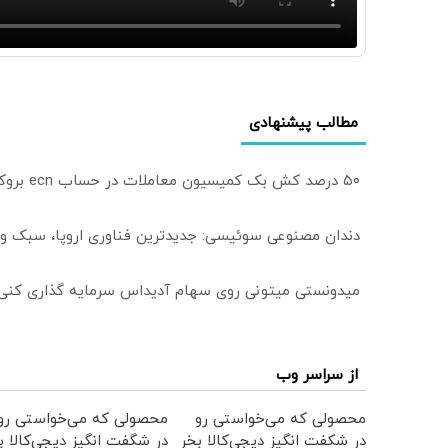
مطالب پیشنهادی
۵۰ درصد کش بک کمیسیون معاملات در حساب ecn بروکر اینوسلو
دندان مصنوعی سوئیسی: جدیدترین فناوری اروپا، سبک و
میدونستی میتونی روی سهام آدیداس سرمایه گذاری کنی
از سراسر وب
محصولی که می‌خواستی رو
محصولی که می‌خواستی رو
در شکفت انگیز دیجی‌کالا بخر
در شگفت انگیز دیجی‌کالا ب