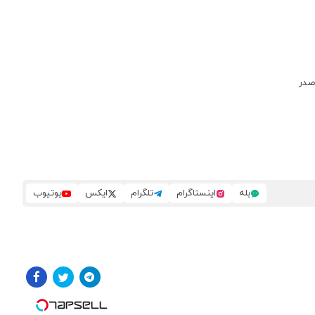
بله
اینستاگرام
تلگرام
ایکس
یوتیوب