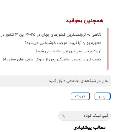
همچنین بخوانید
نگاهی به ثروتمندترین کشورهای جهان در 2025/ این 3 کشور در صدر
معجزه پول؛ آیا ثروت موجب خوشبختی می‌شود؟
ثروت جذب متولدین این ماه ها می شود!
کسب ثروت نجومی ماهیگیر پس از فروش ماهی های ممنوعه!
ما را در شبکه‌های اجتماعی دنبال کنید
پول
ثروت
کپی لینک کوتاه
مطالب پیشنهادی