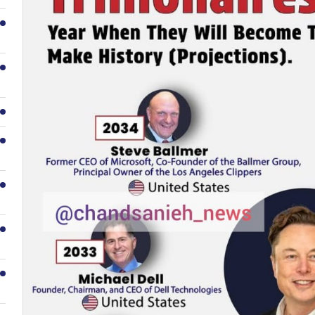
2
3
4
5
6
7
8