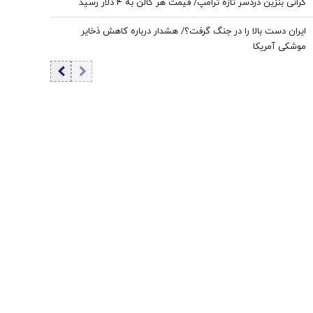
گرانی بنزین دردسر تازه ترامپ/ قیمت هر گالن به ۴ دلار رسید
ایران دست بالا را در جنگ گرفت؟/ هشدار درباره کاهش ذخایر
موشکی آمریکا