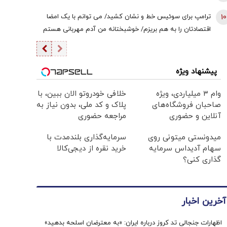
10
ترامپ برای سوئیس خط و نشان کشید/ می توانم با یک امضا
اقتصادتان را به هم بریزم/ خوشبختانه من آدم مهربانی هستم
پیشنهاد ویژه
وام ۳ میلیاردی، ویژه
خلافی خودروتو الان ببین، با
صاحبان فروشگاه‌های
پلاک و کد ملی، بدون نیاز به
آنلاین و حضوری
مراجعه حضوری
میدونستی میتونی روی
سرمایه‌گذاری بلندمدت با
سهام آدیداس سرمایه
خرید نقره از دیجی‌کالا
گذاری کنی؟
آخرین اخبار
اظهارات جنجالی تد کروز درباره ایران: «به معترضان اسلحه بدهید»