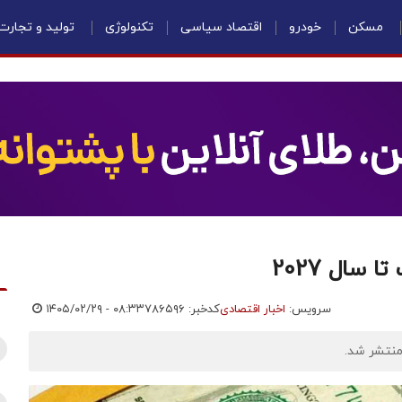
مسکن
خودرو
اقتصاد سیاسی
تکنولوژی
تولید و تجارت
سال 2027
سرویس:
اخبار اقتصادی
کدخبر: ۷۸۶۵۹۶
۱۴۰۵/۰۲/۲۹ - ۰۸:۳۳
منتشر شد.