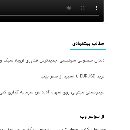
مطالب پیشنهادی
دندان مصنوعی سوئیسی: جدیدترین فناوری اروپا، سبک و
ترید EURUSD با اسپرد از صفر پیپ
میدونستی میتونی روی سهام آدیداس سرمایه گذاری کنی
از سراسر وب
محصولی که می‌خواستی رو
محصولی که می‌خواستی رو