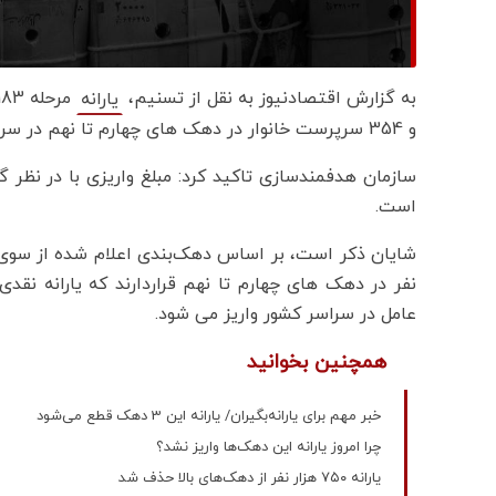
به گزارش اقتصادنیوز به نقل از تسنیم،
یارانه
و 354 سرپرست خانوار در دهک های چهارم تا نهم در سراسر کشور واریز و قابل برداشت است.
سازمان هدفمندسازی تاکید کرد: مبلغ واریزی با در نظر
است.
عامل در سراسر کشور واریز می شود.
همچنین بخوانید
خبر مهم برای یارانه‌بگیران/ یارانه این 3 دهک قطع می‌شود
چرا امروز یارانه این دهک‌ها واریز نشد؟
یارانه ۷۵۰ هزار نفر از دهک‌های بالا حذف شد