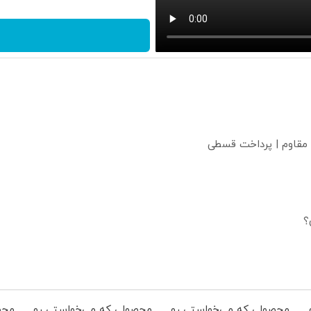
 مقاوم | پرداخت قسطی
؟
محصولی که می‌خواستی رو
محصولی که می‌خواستی رو
محص