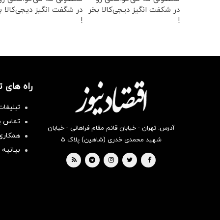
در شکفت انگیز دیجی‌کالا بخر
در شگفت انگیز دیجی‌کالا ب
!
!
راه های 
تبلیغات
تماس با
آدرس: تهران - خیابان قائم مقام فراهانی - خیابان
همکاری 
شهید محمدی خدری (شاهین) پلاک ۵
بیانیه 