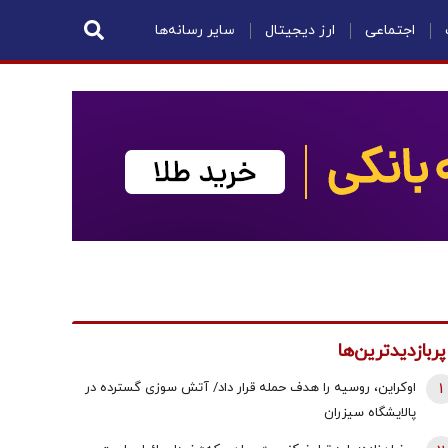
اجتماعی
ارز دیجیتال
سایر رسانه‌ها
پربازدیدترین‌ها
1
اوکراین، روسیه را هدف حمله قرار داد/ آتش سوزی گسترده در
پالایشگاه سیزران