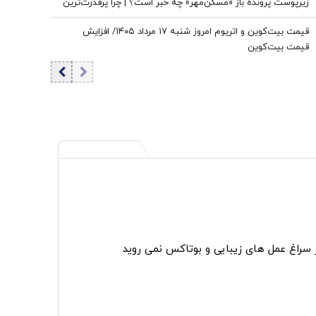
زیرپوست پرونده باز «مسکن‌مهر» چه خبر است؟ | چرا پرقدرت‌ترین
تسهیلات‌بانکی در دهه ۹۰ «مسکن‌مهر» را گارانتی نکرد؟
قیمت بیت‌کوین و اتریوم امروز شنبه ۱۷ مرداد ۱۴۰۵/ افزایش
قیمت بیت‌کوین
ر سراغ عمل های زیبایی و بوتاکس نمی روید