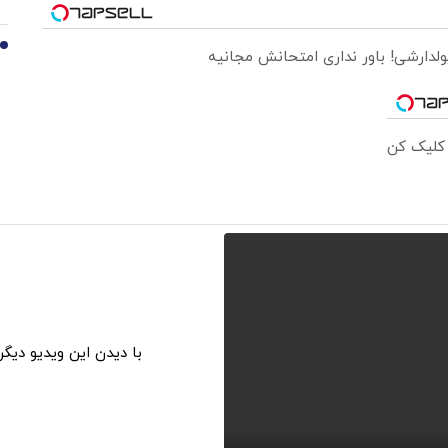
10
ولدارشی! باور نداری امتحانش مجانیه
 کلیک کن
با دیدن این ویدیو دیگ