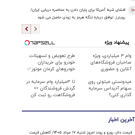
10
افشای شرط آمریکا برای پایان دادن به محاصره دریایی ایران/
رویترز: توافق درباره تنگه هرمز به زودی حاصل می شود
پیشنهاد ویژه
وام ۳ میلیاردی، ویژه
طرح تعویض و تسهیلات
صاحبان فروشگاه‌های
خودرو برای خریداران
آنلاین و حضوری
خودروهای کرمان موتور✅
میدونستی میتونی روی
تا 3میلیارد وام سرمایه در
سهام آدیداس سرمایه
گردش فروشندگان =>
گذاری کنی؟
فروشگاهت رو ثبت کن
آخرین اخبار
قیمت دلار، یورو و پوند امروز شنبه ۱۷ مرداد 1405/ کاهش قیمت