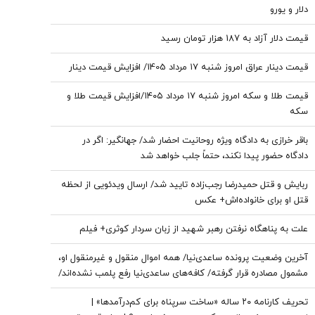
دلار و یورو
قیمت دلار آزاد به 187 هزار تومان رسید
قیمت دینار عراق امروز شنبه ۱۷ مرداد 1405/ افزایش قیمت دینار
قیمت طلا و سکه امروز شنبه ۱۷ مرداد ۱۴۰۵/افزایش قیمت طلا و
سکه
باقر خرازی به دادگاه ویژه روحانیت احضار شد/ جهانگیر: اگر در
دادگاه حضور پیدا نکند، حتماً جلب خواهد شد
ربایش و قتل حمیدرضا رجب‌زاده تایید شد/ ارسال ویدئویی از لحظه
قتل او برای خانواده‌اش+ عکس
علت به پناهگاه نرفتن رهبر شهید از زبان سردار کوثری+ فیلم
آخرین وضعیت پرونده ساعدی‌نیا/ همه اموال منقول و غیرمنقول او،
مشمول مصادره قرار گرفته/ کافه‌های ساعدی‌نیا رفع پلمب نشده‌اند/
او تا زمان اعلام نتیجه فرجام‌خواهی از کافه‌داری محروم است
تحریف کارنامه ۲۰ ساله «ساخت سرپناه برای کم‌درآمدها» |