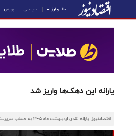
طلا و ارز
سیاسی
بورس
یارانه این دهک‌ها واریز شد
اقتصادنیوز: یارانه نقدی اردیبهشت ماه 1405 به حساب سرپرستان خانوارهای دهک های چهارم تا نهم واریز شد.