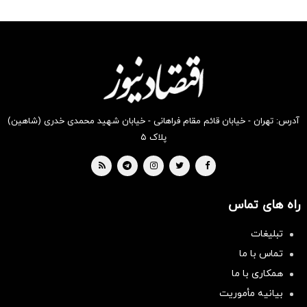
آدرس: تهران - خیابان قائم مقام فراهانی - خیابان شهید محمدی خدری (شاهین)
پلاک ۵
راه های تماس
تبلیغات
تماس با ما
همکاری با ما
بیانیه مأموریت