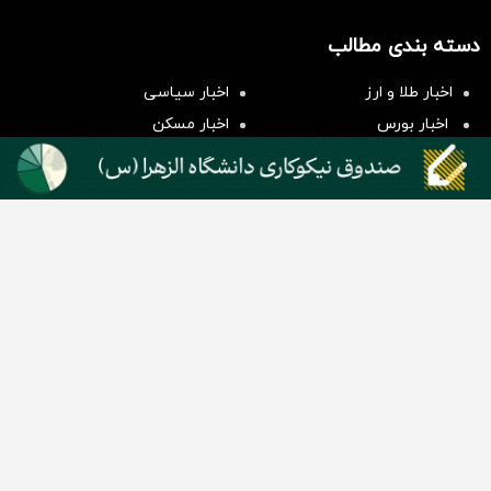
سرمایه‌گذاری همسنگ با شاخص
دسته بندی مطالب
هم‌وزن
سرمایه گذاری
اخبار طلا و ارز
اخبار سیاسی
اخبار بورس
اخبار مسکن
اخبار خودرو
اخبار تکنولوژی
اخبار تولید و تجارت
اخبار اجتماعی
اخبار ارز دیجیتال
اخبار سایر رسانه‌‌ها
گروه رسانه ای دنیای اقتصاد
گروه رسانه ای دنیای اقتصاد
روزنامه دنیای اقتصاد
شبکه اینترنتی اکوایران
هفته‌نامه تجارت فردا
روزنامه انگلیسی Financial Tribune