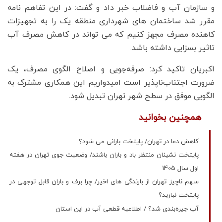
و سازمان آب و فاضلاب خبر داد و گفت: در این تفاهم نامه
مقرر شد ساختمان های شهرداری منطقه یک را به تجهیزات
کاهنده مصرف مجهز کنیم که می تواند در کاهش مصرف آب
تاثیر بسزایی داشته باشد.
اکبریان تاکید کرد: صرفه‌جویی و اصلاح الگوی مصرف، یک
ضرورت اجتناب‌ناپذیر است امیدواریم این همکاری مشترک به
الگویی موفق در سطح شهر تهران تبدیل شود.
همچنین بخوانید
کاهش دما در تهران/ پایتخت بارانی می شود؟
پایتخت نشینان منتظر باد و باران باشند/ وضعیت جوی تهران در هفته
اول سال 1405
سهم ناچیز تهران از بارندگی های اخیر/ چرا برف و باران قابل توجهی در
پایتخت نبارید؟
آب جیره‌بندی شد؟ / اطلاعیه قطعی آب در این استان