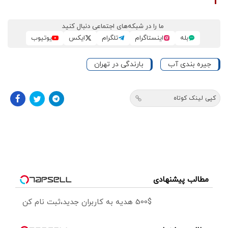
ما را در شبکه‌های اجتماعی دنبال کنید
بله
اینستاگرام
تلگرام
ایکس
یوتیوب
جیره بندی آب
بارندگی در تهران
کپی لینک کوتاه
مطالب پیشنهادی
500$ هدیه به کاربران جدید،ثبت نام کن