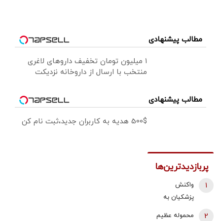
مطالب پیشنهادی
۱ میلیون تومان تخفیف داروهای لاغری
منتخب با ارسال از داروخانه نزدیکت
مطالب پیشنهادی
500$ هدیه به کاربران جدید،ثبت نام کن
پربازدیدترین‌ها
1
واکنش
پزشکیان به
استعفای
2
محموله عظیم