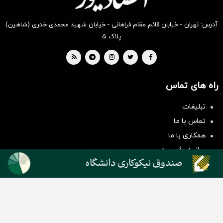
آدرس: تهران - خیابان قائم مقام فراهانی - خیابان شهید محمدی خدری (شاهین)
پلاک ۵
راه های تماس
سرمایه‌گذاری همسنگ با شاخص
تبلیغات
هم‌وزن
تماس با ما
سرمایه گذاری
همکاری با ما
بیانیه مأموریت
دسته بندی مطالب
اخبار طلا و ارز
اخبار سیاسی
اخبار بورس
اخبار مسکن