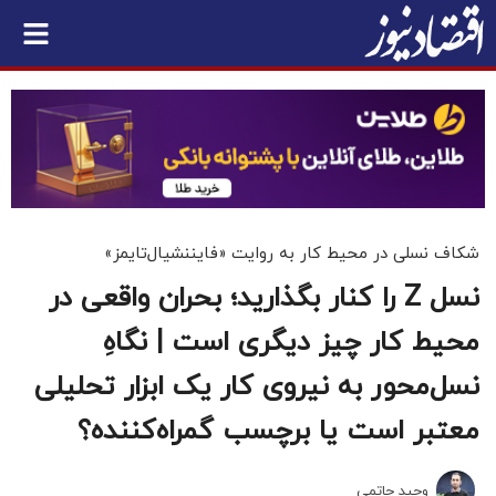
شکاف نسلی در محیط کار به روایت «فایننشیال‌تایمز»
نسل‌ Z را کنار بگذارید؛ بحران واقعی در
محیط کار چیز دیگری است | نگاهِ
نسل‌محور به نیروی کار یک ابزار تحلیلی
معتبر است یا برچسب گمراه‌کننده؟
وحید حاتمی