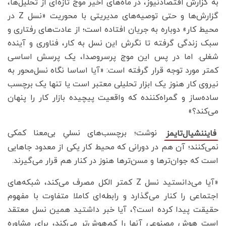
به گزارش اقتصادنیوز، در ماه‌های اخیر موج تازه‌ای از تحلیل‌ها،
گزارش‌ها و حتی توصیه‌های مدیریتی با محوریت «نسل Z در
محیط کار» دوباره به جریان افتاده است؛ از عادت‌های رفتاری و
سبک زندگی گرفته تا نگرش این نسل به کار، فناوری و آینده
شغلی. اما در پس این موج پرسر‌و‌صدا، یک پرسش اساسی
کمتر مورد توجه قرار گرفته است: «آیا اساسا نگاه نسل‌محور به
نیروی کار هنوز یک ابزار تحلیلی معتبر است یا تنها یک برچسب
ساده‌ساز و گمراه‌کننده که واقعیت پیچیده بازار کار را پنهان
می‌کند؟»
نوشت؛ برچسب‌های نسلیِ بی‌معنا کمکی
فایننشیال‌تایمز
نمی‌کنند؛ آن هم در دورانی که محیط کار یکی از معدود جاهایی
است که جوان‌ترها و مسن‌ترها هنوز در کنار هم قرار می‌گیرند.
«آیا می‌دانستید نسل Z کمتر الکل مصرف می‌کند، شبکه‌های
اجتماعی را کنار می‌گذارد و رابطه‌ای کاملا متفاوت با مفهوم
حقیقت پیدا کرده است؟، آیا خبر داشتید همین نسل معتقد
است هوش مصنوعی آنها را کم‌هوش‌تر می‌کند، برای مشاوره