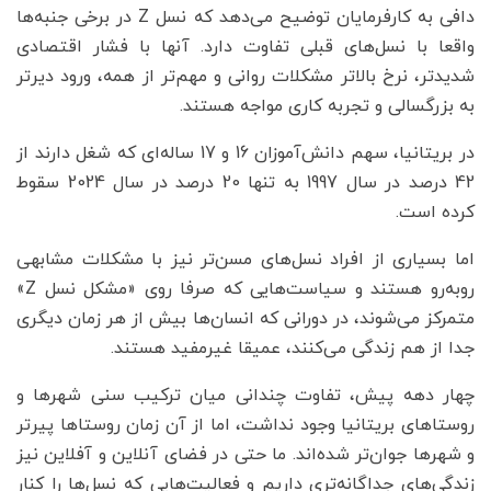
دافی به کارفرمایان توضیح می‌دهد که نسل Z در برخی جنبه‌ها
واقعا با نسل‌های قبلی تفاوت دارد. آنها با فشار اقتصادی
شدیدتر، نرخ بالاتر مشکلات روانی و مهم‌تر از همه، ورود دیرتر
به بزرگسالی و تجربه کاری مواجه هستند.
در بریتانیا، سهم دانش‌آموزان 16 و 17 ساله‌ای که شغل دارند از
42 درصد در سال 1997 به تنها 20 درصد در سال 2024 سقوط
کرده است.
اما بسیاری از افراد نسل‌های مسن‌تر نیز با مشکلات مشابهی
روبه‌رو هستند و سیاست‌هایی که صرفا روی «مشکل نسل Z»
متمرکز می‌شوند، در دورانی که انسان‌ها بیش از هر زمان دیگری
جدا از هم زندگی می‌کنند، عمیقا غیرمفید هستند.
چهار دهه پیش، تفاوت چندانی میان ترکیب سنی شهرها و
روستاهای بریتانیا وجود نداشت، اما از آن زمان روستاها پیرتر
و شهرها جوان‌تر شده‌اند. ما حتی در فضای آنلاین و آفلاین نیز
زندگی‌های جداگانه‌تری داریم و فعالیت‌هایی که نسل‌ها را کنار