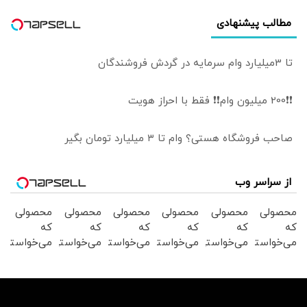
مطالب پیشنهادی
تا 3میلیارد وام سرمایه در گردش فروشندگان
❗❗200 میلیون وام❗❗ فقط با احراز هویت
صاحب فروشگاه هستی؟ وام تا ۳ میلیارد تومان بگیر
از سراسر وب
محصولی
محصولی
محصولی
محصولی
محصولی
محصولی
که
که
که
که
که
که
می‌خواستی
می‌خواستی
می‌خواستی
می‌خواستی
می‌خواستی
می‌خواستی
رو در
رو در
رو در
رو در
رو در
رو در
شگفت
شکفت
شکفت
شگفت
شکفت
شکفت
انگیز
انگیز
انگیز
انگیز
انگیز
انگیز
دیجی‌کالا
دیجی‌کالا
دیجی‌کالا
دیجی‌کالا
دیجی‌کالا
دیجی‌کالا