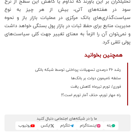
تحلیلگران بر این باورند که تداوم یا کاهش این سطح از نرخ
سود در هفته‌های آتی، بیش از هر چیز به نوع
سیاست‌گذاری‌های بانک مرکزی در عملیات بازار باز و نحوه
مدیریت منابع برای حفظ ثبات در بازار پول بستگی خواهد داشت
و نمی‌توان آن را الزماً به معنای تغییر جهت کلی سیاست‌های
پولی تلقی کرد.
همچنین بخوانید
رشد ۲۶ درصدی تسهیلات پرداختی توسط شبکه بانکی
سلطه نامیمون دولت بر بانک‌ها
فوری/ تورم تیرماه کاهش یافت
راه مهار تورم، حذف آمار تورم است؟!
ما را در شبکه‌های اجتماعی دنبال کنید
بله
اینستاگرام
تلگرام
ایکس
یوتیوب