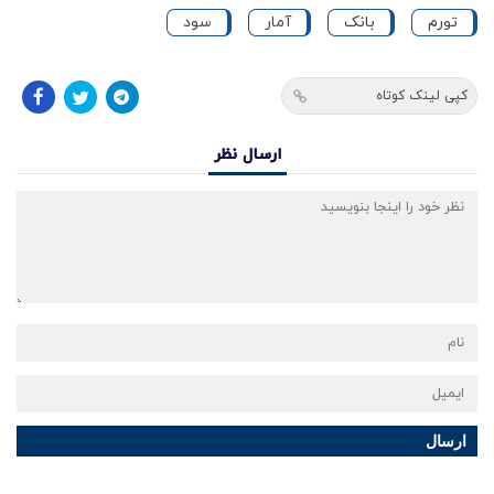
تورم
بانک
آمار
سود
کپی لینک کوتاه
ارسال نظر
ارسال