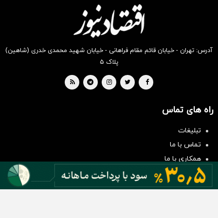
بخر !
بخر !
بخر !
بخر !
بخر !
بخر !
آدرس: تهران - خیابان قائم مقام فراهانی - خیابان شهید محمدی خدری (شاهین)
پلاک ۵
راه های تماس
سرمایه‌گذاری همسنگ با شاخص
هم‌وزن
تبلیغات
سرمایه گذاری
تماس با ما
همکاری با ما
بیانیه مأموریت
دسته بندی مطالب