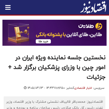
نخستین جلسه نماینده ویژه ایران در
امور چین با وزرای پزشکیان برگزار شد +
جزئیات
سرویس:
اخبار اقتصادی
کدخبر: ۷۸۹۲۵۰
۱۴۰۵/۰۳/۱۳ - ۱۴:۴۳
اقتصادنیوز: محمدباقر قالیباف نشستی مشترک با وزیر اقتصاد، وزیر
نفت، رئیس کل بانک مرکزی، رئیس سازمان برنامه و بودجه و وزیر