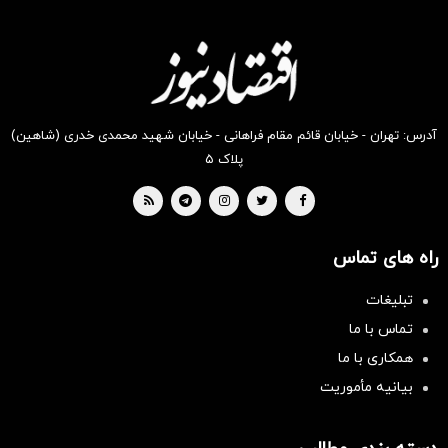
انگیز
انگیز
انگیز
انگیز
انگیز
انگیز
دیجی‌کالا
دیجی‌کالا
دیجی‌کالا
دیجی‌کالا
دیجی‌کالا
دیجی‌کالا
بخر !
بخر !
بخر !
بخر !
بخر !
بخر !
آدرس: تهران - خیابان قائم مقام فراهانی - خیابان شهید محمدی خدری (شاهین)
پلاک ۵
راه های تماس
تبلیغات
تماس با ما
همکاری با ما
بیانیه مأموریت