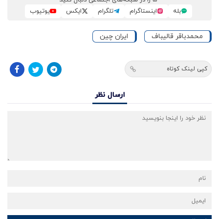
بله
اینستاگرام
تلگرام
ایکس
یوتیوب
محمدباقر قالیباف
ایران چین
کپی لینک کوتاه
ارسال نظر