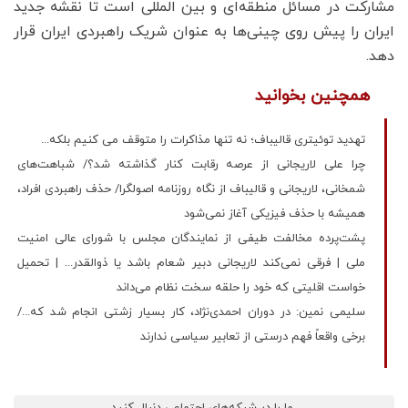
مشارکت در مسائل منطقه‌ای و بین المللی است تا نقشه جدید
ایران را پیش روی چینی‌ها به عنوان شریک راهبردی ایران قرار
دهد.
همچنین بخوانید
تهدید توئیتری قالیباف؛ نه تنها مذاکرات را متوقف می کنیم بلکه...
چرا علی لاریجانی از عرصه رقابت کنار گذاشته شد؟/ شباهت‌های
شمخانی، لاریجانی و قالیباف از نگاه روزنامه اصولگرا/ حذف راهبردی افراد،
همیشه با حذف فیزیکی آغاز نمی‌شود
پشت‌پرده مخالفت طیفی از نمایندگان مجلس با شورای عالی امنیت
ملی | فرقی نمی‌کند لاریجانی دبیر شعام باشد یا ذوالقدر... | تحمیل
خواست اقلیتی که خود را حلقه سخت نظام می‌داند
سلیمی نمین: در دوران احمدی‌نژاد، کار بسیار زشتی انجام شد که.../
برخی واقعاً فهم درستی از تعابیر سیاسی ندارند
ما را در شبکه‌های اجتماعی دنبال کنید