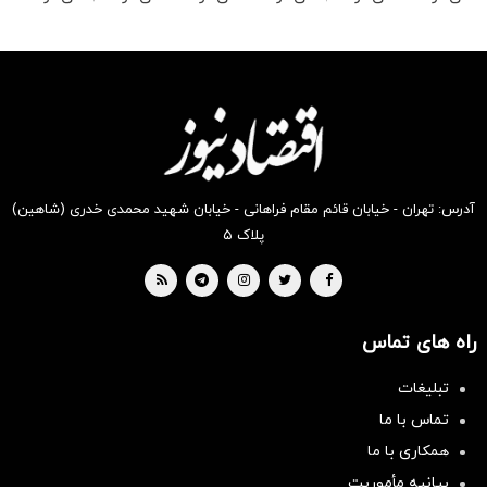
رو در
رو در
رو در
رو در
رو در
رو در
شگفت
شکفت
شگفت
شکفت
شکفت
شگفت
انگیز
انگیز
انگیز
انگیز
انگیز
انگیز
دیجی‌کالا
دیجی‌کالا
دیجی‌کالا
دیجی‌کالا
دیجی‌کالا
دیجی‌کالا
بخر !
بخر !
بخر !
بخر !
بخر !
بخر !
آدرس: تهران - خیابان قائم مقام فراهانی - خیابان شهید محمدی خدری (شاهین)
پلاک ۵
راه های تماس
تبلیغات
تماس با ما
همکاری با ما
بیانیه مأموریت