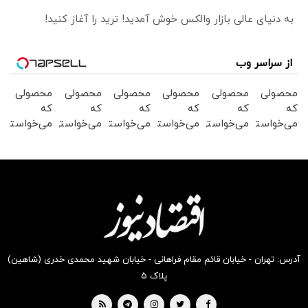
به دنیای عالی بازار والکس خوش آمدید! ترید را آغاز کنید!
از سراسر وب
محصولی
محصولی
محصولی
محصولی
محصولی
محصولی
که
که
که
که
که
که
می‌خواستی
می‌خواستی
می‌خواستی
می‌خواستی
می‌خواستی
می‌خواستی
رو در
رو در
رو در
رو در
رو در
رو در
شکفت
شگفت
شکفت
شگفت
شکفت
شکفت
انگیز
انگیز
انگیز
انگیز
انگیز
انگیز
دیجی‌کالا
دیجی‌کالا
دیجی‌کالا
دیجی‌کالا
دیجی‌کالا
دیجی‌کالا
بخر !
بخر !
بخر !
بخر !
بخر !
بخر !
آدرس: تهران - خیابان قائم مقام فراهانی - خیابان شهید محمدی خدری (شاهین)
پلاک ۵