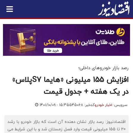
رصد بازار خودروهای داخلی؛
افزایش 155 میلیونی «هایما S7پلاس»
در یک هفته + جدول قیمت
سرویس:
اخبار خودرو
کدخبر: ۵۴۵۰۶۸
۱۴۰۱/۱۰/۰۹ - ۱۵:۳۵
اقتصادنیوز: رصد بازار نشان دهنده آن است که بازار خودرو با رشد
20 تا 155 میلیونی قیمت وارد فصل زمستان شد و با این شرایط می