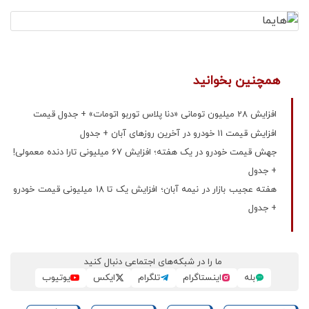
همچنین بخوانید
افزایش 28 میلیون تومانی «دنا پلاس توربو اتومات» + جدول قیمت
افزایش قیمت 11 خودرو در آخرین روزهای آبان + جدول
جهش قیمت خودرو در یک هفته؛ افزایش 67 میلیونی تارا دنده معمولی!
+ جدول
هفته عجیب بازار در نیمه آبان؛ افزایش یک تا 18 میلیونی قیمت خودرو
+ جدول
ما را در شبکه‌های اجتماعی دنبال کنید
بله
اینستاگرام
تلگرام
ایکس
یوتیوب