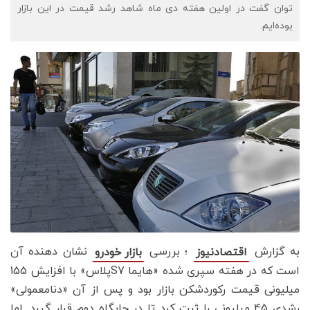
توان گفت در اولین هفته دی ماه شاهد رشد قیمت در این بازار
بوده‌ایم.
به گزارش
؛ بررسی
نشان دهنده آن
اقتصادنیوز
بازار خودرو
است که در هفته سپری شده «هایما S7پلاس» با افزایش 155
میلیونی قیمت رکوردشکن بازار بود و پس از آن «دنامعمولی»
رشدی 45 میلیونی را ثبت کرد تا در جایگاه دوم قرار گیرد. اما