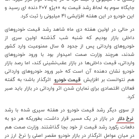
جایگاه سوم به لحاظ رشد قیمت به ««پژو 207 دنده ای رسید و
این خودرو در این هفته افزایشی 41 میلیونی را ثبت کرد.
در حالی در اولین هفته دی ماه شاهد رشد قیمت خودروهای
داخلی بازار بودیم که شنبه شب گذشته اولین سری از
خودروهای وارداتی پس از جدود 5 سال ممنوعیت وارد کشور
شدند، هرچند وزارت صمت امیدوار بود با ورود خودروهای
وارداتی، قیمت داخلی‌ها در بازار عقب‌‌نشینی کند، اما رصد بازار
خودرو نشان دهنده آن است که خبر ورود خودروهای وارداتی
هم نتوانست بر افزایش
اثرگذار باشد؛ به گفته
قیمت خودرو
فعالان اقتصادی برای نمایان شدن اثر وارداتی در بازار باید صبر
کرد.
از سوی دیگر رشد قیمت خودرو در هفته سپری شده با رشد
در بازار در یک مسیر قرار داشت، بطوریکه هر دو به
نرخ دلار
دفعات رکورد رشد قیمت از خود بجا گذاشتند. وزارت صمت هم
در میان عوامل اثرگذار در بازار خودرو مقصر اصلی را نرخ ارز در