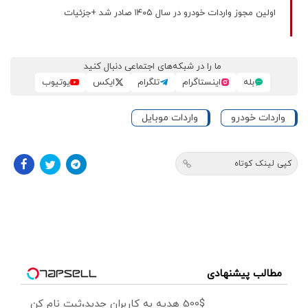
اولین مجوز واردات خودرو در سال ۱۴۰۵ صادر شد +جزئیات
ما را در شبکه‌های اجتماعی دنبال کنید
بله
اینستاگرام
تلگرام
ایکس
یوتیوب
واردات خودرو
واردات موبایل
کپی لینک کوتاه
مطالب پیشنهادی
500$ هدیه به کاربران جدید،ثبت نام کن