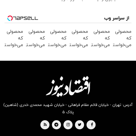
از سراسر وب
محصولی
محصولی
محصولی
محصولی
محصولی
محصولی
که
که
که
که
که
که
می‌خواستی
می‌خواستی
می‌خواستی
می‌خواستی
می‌خواستی
می‌خواستی
رو در
رو در
رو در
رو در
رو در
رو در
شکفت
شگفت
شگفت
شکفت
شگفت
شگفت
انگیز
انگیز
انگیز
انگیز
انگیز
انگیز
دیجی‌کالا
دیجی‌کالا
دیجی‌کالا
دیجی‌کالا
دیجی‌کالا
دیجی‌کالا
بخر !
بخر !
بخر !
بخر !
بخر !
بخر !
آدرس: تهران - خیابان قائم مقام فراهانی - خیابان شهید محمدی خدری (شاهین)
پلاک ۵