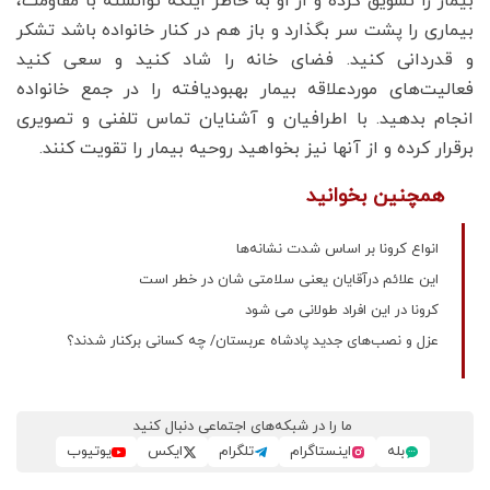
بیمار را تشویق کرده و از او به خاطر اینکه توانسته با مقاومت،
بیماری را پشت سر بگذارد و باز هم در کنار خانواده باشد تشکر
و قدردانی کنید. فضای خانه را شاد کنید و سعی کنید
فعالیت‌های موردعلاقه بیمار بهبودیافته را در جمع خانواده
انجام بدهید. با اطرافیان و آشنایان تماس تلفنی و تصویری
برقرار کرده و از آنها نیز بخواهید روحیه بیمار را تقویت کنند.
همچنین بخوانید
انواع کرونا بر اساس شدت نشانه‌ها
این علائم درآقایان یعنی سلامتی شان در خطر است
کرونا در این افراد طولانی می شود
عزل و نصب‌های جدید پادشاه عربستان/ چه کسانی برکنار شدند؟
ما را در شبکه‌های اجتماعی دنبال کنید
بله
اینستاگرام
تلگرام
ایکس
یوتیوب