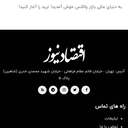
به دنیای عالی بازار والکس خوش آمدید! ترید را آغاز کنید!
آدرس: تهران - خیابان قائم مقام فراهانی - خیابان شهید محمدی خدری (شاهین)
پلاک ۵
راه های تماس
تبلیغات
تماس با ما