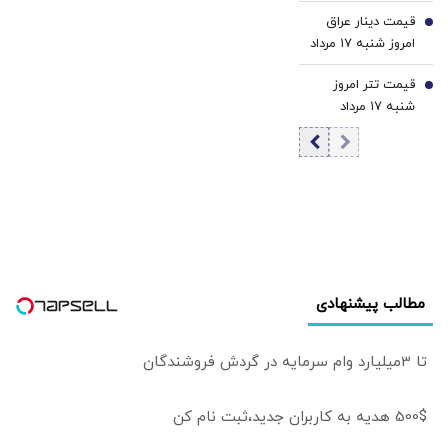
رسید
قیمت دینار عراق
6
امروز شنبه ۱۷ مرداد
1405/ افزایش
قیمت تتر امروز
قیمت دینار
7
شنبه ۱۷ مرداد
1405 / کاهش
قیمت تتر
مطالب پیشنهادی
تا 3میلیارد وام سرمایه در گردش فروشندگان
500$ هدیه به کاربران جدید،ثبت نام کن