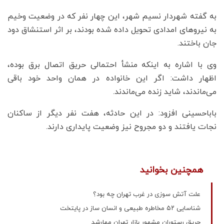
به گفته شهردار نسیم شهر، این چهار نفر که در وضعیت وخیم
به نیروهای امدادی تحویل داده شده بودند، بر اثر استنشاق دود
جان باختند.
وی با اشاره به اینکه منشأ احتمالی حریق اتصال برق بوده،
اظهار داشت: اگر این خانواده در همان واحد خود باقی
می‌ماندند، شاید زنده می‌ماندند.
باباحسینی افزود: در این حادثه، هفت نفر دیگر از ساکنان
نجات یافتند و دو مجروح نیز وضعیت پایداری دارند.
همچنین بخوانید
علت آتش‌ سوزی در غرب تهران چه بود؟
شناسایی ۵۲ مخاطره طبیعی و انسان ساز در پایتخت
حریق رستوران مشهور بازار تهران مهارشد