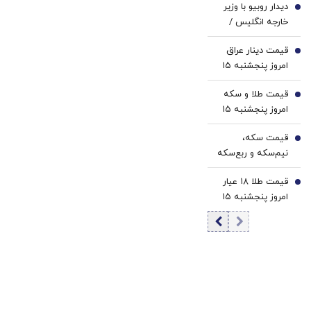
دیدار روبیو با وزیر
3
خارجه انگلیس /
مذاکرات بر سر
قیمت دینار عراق
تنگه هرمز به کجا
4
امروز پنجشنبه ۱۵
رسید؟
مرداد 1405/ کاهش
قیمت طلا و سکه
قیمت دینار
5
امروز پنجشنبه ۱۵
مرداد ۱۴۰۵/افزایش
قیمت سکه،
قیمت طلا و سکه
6
نیم‌سکه و ربع‌سکه
امروز پنجشنبه ۱۵
قیمت طلا ۱۸ عیار
مرداد ۱۴۰۵/ افزایش
7
امروز پنجشنبه ۱۵
قیمت سکه
مرداد ۱۴۰۵/افزایش
قیمت طلا