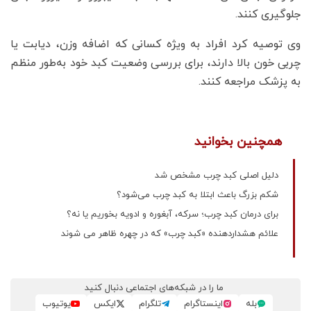
جلوگیری کنند.
وی توصیه کرد افراد به‌ ویژه کسانی که اضافه وزن، دیابت یا
چربی خون بالا دارند، برای بررسی وضعیت کبد خود به‌طور منظم
به پزشک مراجعه کنند.
همچنین بخوانید
دلیل اصلی کبد چرب مشخص شد
شکم بزرگ باعث ابتلا به کبد چرب می‌شود؟
برای درمان کبد چرب؛ سرکه، آبغوره و ادویه بخوریم یا نه؟
علائم هشداردهنده «کبد چرب» که در چهره ظاهر می شوند
ما را در شبکه‌های اجتماعی دنبال کنید
بله
اینستاگرام
تلگرام
ایکس
یوتیوب