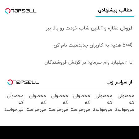
مطالب پیشنهادی
فروش مغازه و آنلاین شاپ خودت رو بالا ببر
500$ هدیه به کاربران جدید،ثبت نام کن
تا 3میلیارد وام سرمایه در گردش فروشندگان
از سراسر وب
محصولی
محصولی
محصولی
محصولی
محصولی
محصولی
که
که
که
که
که
که
می‌خواستی
می‌خواستی
می‌خواستی
می‌خواستی
می‌خواستی
می‌خواستی
رو در
رو در
رو در
رو در
رو در
رو در
شگفت
شکفت
شگفت
شکفت
شکفت
شگفت
انگیز
انگیز
انگیز
انگیز
انگیز
انگیز
دیجی‌کالا
دیجی‌کالا
دیجی‌کالا
دیجی‌کالا
دیجی‌کالا
دیجی‌کالا