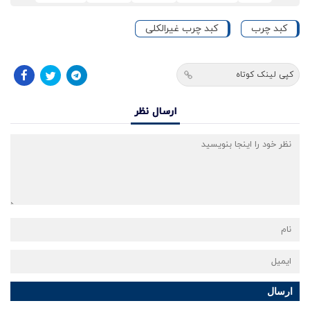
کبد چرب
کبد چرب غیرالکلی
کپی لینک کوتاه
ارسال نظر
ارسال