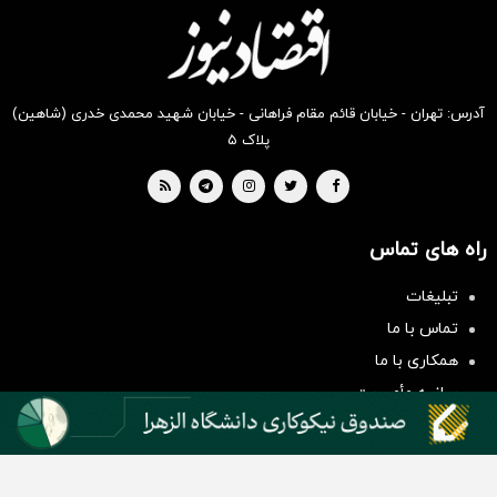
بخر !
بخر !
بخر !
بخر !
بخر !
بخر !
آدرس: تهران - خیابان قائم مقام فراهانی - خیابان شهید محمدی خدری (شاهین)
پلاک ۵
راه های تماس
سرمایه‌گذاری همسنگ با شاخص
تبلیغات
هم‌وزن
تماس با ما
سرمایه گذاری
همکاری با ما
بیانیه مأموریت
دسته بندی مطالب