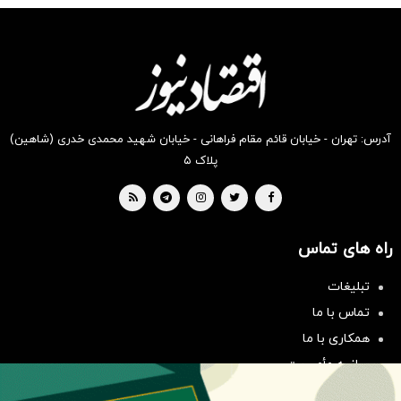
شکفت
شگفت
شکفت
شکفت
شکفت
شکفت
انگیز
انگیز
انگیز
انگیز
انگیز
انگیز
دیجی‌کالا
دیجی‌کالا
دیجی‌کالا
دیجی‌کالا
دیجی‌کالا
دیجی‌کالا
بخر !
بخر !
بخر !
بخر !
بخر !
بخر !
آدرس: تهران - خیابان قائم مقام فراهانی - خیابان شهید محمدی خدری (شاهین)
پلاک ۵
راه های تماس
سرمایه‌گذاری همسنگ با شاخص
تبلیغات
هم‌وزن
تماس با ما
سرمایه گذاری
همکاری با ما
بیانیه مأموریت