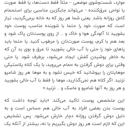
موارد، شست‌وشوی موضعی – مثلاً فقط دست‌ها، یا فقط صورت
یا نواحی عرق‌کننده - می‌تواند جایگزین مناسبی برای استحمام
کامل روزانه باشد. یعنی شما هر روز که به خانه برمی‌گردید، نیاز
است که صورت خود را حتما با شوینده مناسب پوست خود
بشویید تا آلودگی هوا و خاک و ... از روی پوست‌تان پاک شود و
بعد هم با کرم، پوست صورت‌تان را مرطوب کنید. یا حتما باید
پاهای خود را حتی با آب خالی بشویید تا عرق و بوی بد آن که
به خاطر پوشیدن کفش ایجاد می‌شود، برطرف شود. یا حتی
وقتی برای دوش گرفتن به حمام می‌روید، با یک کلاه پلاستیکی
موهایتان را بپوشانید که خیس نشود و به موها هر روز شامپو
نزنید. اگر کلاه هم نمی‌گذارید، موها را فقط با آب خالی بشویید
و هر روز به آنها شامپو و ماسک و ... نزنید.»
این متخصص پوست تاکید می‌کند: «باید توجه داشت که
پوست بدن بعضی افراد به آب خالی هم حساس است و به
دلیل دوش گرفتن روزانه دچار خارش می‌شود. پس تشخیص
این که لازم است هر روز دوش بگیریم یا نه، بیشتر از آنکه یک