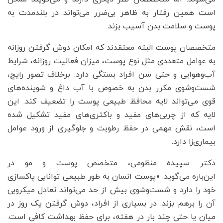
است همین رفتار به ظاهر بی‌ضرر می‌تواند در بلندمدت به
پوست و سلامت بدن آسیب بزند.
متخصصان پوست البته معتقدند که امکان دوش گرفتن روزانه
به عوامل متعددی مثل نوع پوست، میزان فعالیت روزانه، شرایط
آب‌وهوایی و حتی سن افراد بستگی دارد. برخلاف تصور رایج،
شست‌وشوی مکرر بدن به خصوص با آب داغ و شوینده‌های
قوی می‌تواند لایه محافظ طبیعی پوست را تضعیف کند. این
لایه که از چربی‌های مفید و باکتری‌های مفید تشکیل شده
است، نقش مهمی در حفظ رطوبت و جلوگیری از ورود عوامل
بیماری‌زا دارد.
دکتر سپیده منظومی، متخصص پوست و مو در
این‌باره می‌گوید: «پوست انسان به ‌طور طبیعی توانایی پاکسازی
خود را دارد و شست‌وشوی بیش از حد می‌تواند تعادل میکروبی
آن را برهم بزند. در بسیاری از افراد، دوش گرفتن یک روز در
میان یا حتی چند بار در هفته، برای حفظ بهداشت کافی است.