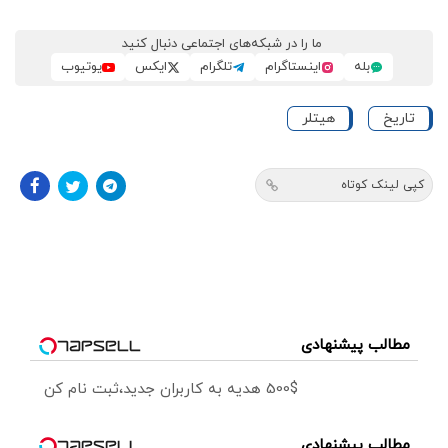
ما را در شبکه‌های اجتماعی دنبال کنید
بله
اینستاگرام
تلگرام
ایکس
یوتیوب
تاریخ
هیتلر
کپی لینک کوتاه
مطالب پیشنهادی
500$ هدیه به کاربران جدید،ثبت نام کن
مطالب پیشنهادی