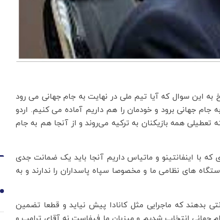
خ به این سوال که آیا تیم ملی در نهایت به جام جهانی می رود
جام جهانی برود و خودمان را هم داریم آماده می کنیم. اردو
 تعطیلی همه بازیکنان به ترکیه می‌روند و از آنجا هم به جام
 که با اینفانتینو و ماتیاس داریم آنجا باید یک ضمانت جدی
تگاه های نظامی ما و مخصوصا سپاه پاسداران را ندارند و به
1
تی بدهند که ماجرایی مثل کانادا پیش نیاید و قطعا تضمین
 جام جهانی انتخاب شدیم و میزبان ما فیفاست نه آقای ترامپ و