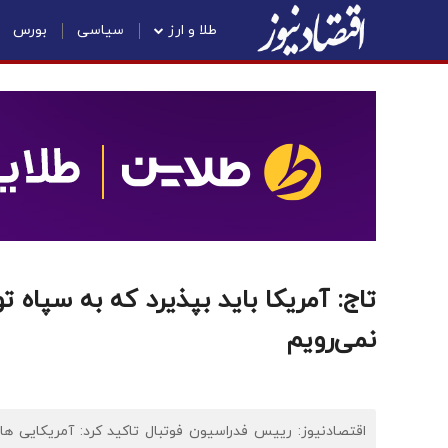
طلا و ارز
سیاسی
بورس
تاج: آمریکا باید بپذیرد که به سپاه 
نمی‌رویم
اقتصادنیوز: رییس فدراسیون فوتبال تاکید کرد: آمریکایی 