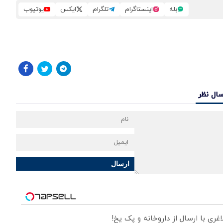
بله
اینستاگرام
تلگرام
ایکس
یوتیوب
سال نظر
ارسال