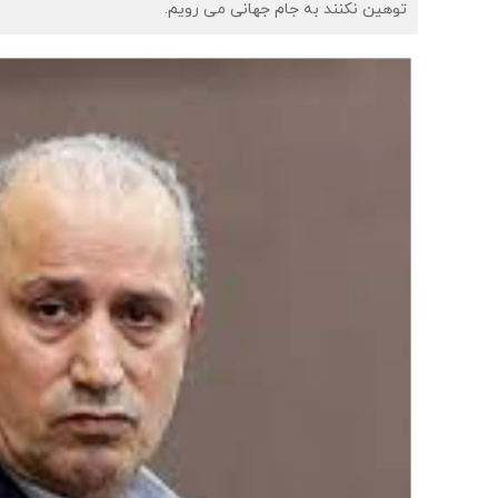
توهین نکنند به جام جهانی می رویم.