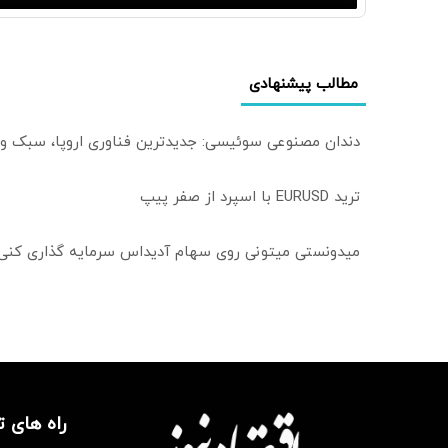
مطالب پیشنهادی
دندان مصنوعی سوئیسی: جدیدترین فناوری اروپا، سبک و
ترید EURUSD با اسپرد از صفر پیپ
میدونستی میتونی روی سهام آدیداس سرمایه گذاری کنی
راه های 