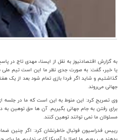
به گزارش اقتصادنیوز به نقل از ایسنا، مهدی تاج در پاس
یا خیر، گفت: به صورت جدی نظر ما این است تیم ملی به 
گذاشتیم و شاید اگر فردا بازی تمام شود بعد از یک هفته
جهانی می‌روند.
وی تصریح کرد: این منوط به این است که ما در جلسه ای
برای رفتن به جام جهانی بگیریم. آن ها حق توهین به دس
مسئولان ما نمی توانند توهین کنند.
رییس فدراسیون فوتبال خاطرنشان کرد: اگر چنین ضمان
بدهند می رویم. ما اصلا با آمریکا کاری نداریم. ما برای