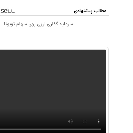
مطالب پیشنهادی
سرمایه گذاری ارزی روی سهام تویوتا -