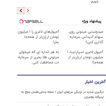
شویم
پیشنهاد ویژه
میدونستی میتونی روی
آمپول‌های لاغری را ۱ میلیون
سهام آدیداس سرمایه
تومان ارزان‌تر از همه‌جا
گذاری کنی؟
بخر!
آمپول لاغری اسپارتینا، ا
به هر اندازه ای که میخوای
میلیون تومان ارزان‌تر از
میتونی طلا بخری از سرمایه
همه‌جا!
ات محافظت کنی
آخرین اخبار
درگیری شدید در نزدیکی مرز‌های ایران / حمله جدایی‌طلبان بلوچ به
اردوگاه نظامیان