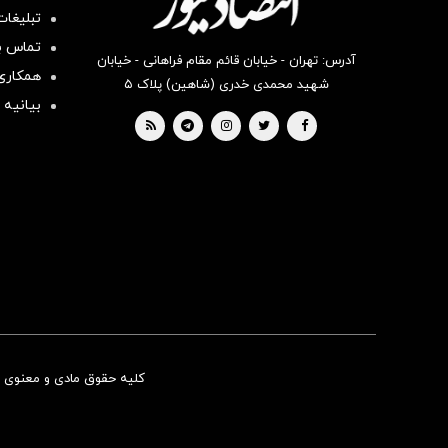
تبلیغات
تماس با
آدرس: تهران - خیابان قائم مقام فراهانی - خیابان
همکاری 
شهید محمدی خدری (شاهین) پلاک ۵
بیانیه 
کلیه حقوق مادی و معنوی ای