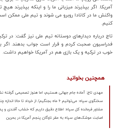
آمریکا. اگر بپذیرند میزبانی ما را و اینکه بپذیرند هی
واکنش ما در کانادا روبرو می شوند و تیم ملی ممکن است 
کنیم.
خوب در ترکیه و یک بازی هم در آمریکا خواهیم داشت.
همچنین بخوانید
مهدی تاج: آماده جام جهانی هستیم، اما هنوز تصمیمی گرفته نش
سخنگوی سپاه: می‌توانیم 6 ماه بجنگیم/ از خرداد تا حالا اندازه چند سال موشک تولید کردیم
مشاور فرمانده کل سپاه: اطلاع دقیق داریم که خشاب آفندی و پد
اصابت موشک‌های سپاه به مقر ناوگان پنجم آمریکا در بحرین