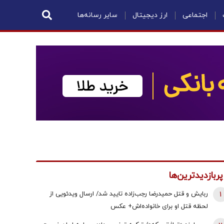
اجتماعی
ارز دیجیتال
سایر رسانه‌ها
پربازدیدترین‌ها
1
ربایش و قتل حمیدرضا رجب‌زاده تایید شد/ ارسال ویدئویی از
لحظه قتل او برای خانواده‌اش+ عکس