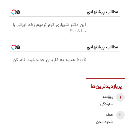
مطالب پیشنهادی
این دکتر شیرازی کرم ترمیم زخم ایرانی را
ساخت!!!
مطالب پیشنهادی
500$ هدیه به کاربران جدید،ثبت نام کن
پربازدیدترین‌ها
1
روزنامه
سازندگی:
پزشکیان
2
حمله
استعفای
شدیداللحن
ذوالقدر را