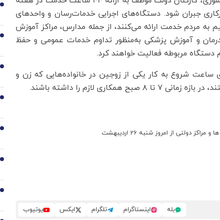
وی اظهار کرد: براساس ماده ۸۷ قانون مدیریت خدمات کشوری، کارکنان دولت موظف به ارائه ۴۴ ساعت خدمت در هفته
1
کاری جبران شود. دستگاه‌های اجرایی خدمات‌رسان و واحدهای
 به مردم خدمت ارائه می‌کنند، از جمله مدارس، مراکز آموزش
2
مان و آموزش پزشکی به‌منظور تداوم خدمات عمومی و حفظ
م دستگاه مربوطه فعالیت خواهند کرد.
3
ی ساعت شروع به کار یکی از زوجین در خانواده‌هایی که زن و
4
5
ز دولتی از امروز شنبه 26 اردیبهشت
6
7
بله
اینستاگرام
تلگرام
ایکس
یوتیوب