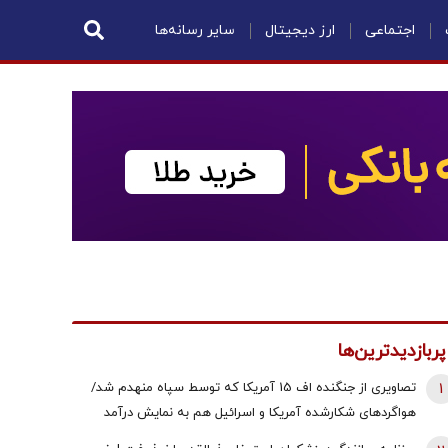
اجتماعی
ارز دیجیتال
سایر رسانه‌ها
پربازدیدترین‌ها
1
تصاویری از جنگنده اف 15 آمریکا که توسط سپاه منهدم شد/
هواگردهای شکارشده آمریکا و اسرائیل هم به نمایش درآمد