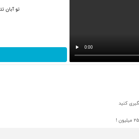
تو آبان ت
گیری کنید