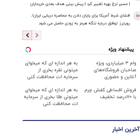
| مسیر نرخ بهره تغییر کرد | پیش بینی هدف بعدی خریداران
طلا
10
افشای شرط آمریکا برای پایان دادن به محاصره دریایی ایران/
رویترز: توافق درباره تنگه هرمز به زودی حاصل می شود
پیشنهاد ویژه
وام ۳ میلیاردی، ویژه
به هر اندازه ای که میخوای
صاحبان فروشگاه‌های
میتونی نقره بخری از
آنلاین و حضوری
سرمایه ات محافظت کنی
فروش اقساطی کفش چرم
به هر اندازه ای که میخوای
با 70درصد تخفیف
میتونی طلا بخری از سرمایه
ات محافظت کنی
آخرین اخبار