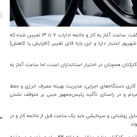
به گزارش اقتصادنیوز به نقل از فارس، حسین رحمانیان گفت: ساعت آغاز به کار و خاتمه ادارات ۷ تا ۱۳ تعیین شده که
 شنبه ۲۶ اردیبهشت لازم‌الاجرا بود و تا روز یکشنبه ۱۵ شهریور اعتبار دارد و این بازه قابل تغییر (افزایش یا کاهش)
رکنان همچنان در اختیار استانداران است، اما ساعت آغاز به
 کاری دستگاه‌های اجرایی، مدیریت بهینه مصرف انرژی و حفظ
ردم و در راستای تأکید رئیس‌جمهور مبنی بر متوقف نشدن
یل روشنایی و سرمایشی باید یک ساعت قبل از خاتمه کار و در
ند.