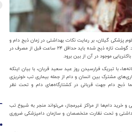
لوم پزشکی گیلان، بر رعایت نکات بهداشتی در زمان ذبح دام و
اجتناب از مصرف سریع دام ذبح شده تاکید و تصریح کرد: گوشت تازه ذبح شده باید حداقل ۲۴ ساعت قبل از مصرف در
کتریایی موجود در آن از بین برود.
د در گفت وگو با رسانه ها، با تبریک فرارسیدن روز عید سعید قربان، با بیان اینکه
ری‌های مشترک بین انسان و دام از جمله بیماری تب خونریزی
 می‌کند، گفت: حتما ذبح دام جهت قربانی در کشتارگاه‌های دام و تحت نظر
 و خرید دام‌ها از مراکز غیرمجاز، می‌تواند منجر به شیوع تب
ی بهداشتی و تحت نظارت متخصصان و سازمان دامپزشکی ضروری
1