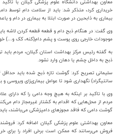
معاون بهداشتی دانشگاه علوم پزشکی گیلان با تاکید بر
خریداری کرد، متذکر شد: ️باید ️از سلامت دام توسط د
بیماری به ذابحین در صورت ابتلا به بیماری در دام و یاع
وی گفت: در هنگام ذبح دام و قطعه قطعه کردن لاشه بای
موجودات خارجی روی پوست و پشم دام(کنه، کک و…) خود
به گفته رئیس مرکز بهداشت استان گیلان، مردم باید ت
ذبح به داخل چشم یا دهان وارد نشود.
سانتیگراد) نگهداری شود تا عوامل بیماری زای ویروسی و با
وی با تاکید بر اینکه ️به هیچ وجه دامی را که دارای عل
مردم از محل‌هایی که اقدام به کشتار غیرمجاز دام می‌کن
گوشت دامی که فاقد مجوزهای دامپزشکی می‌باشند، باید 
معاون بهداشتی علوم پزشکی گیلان اضافه کرد: فروشندگان
فروش می‌رسانند که ممکن است برخی افراد را برای خرید