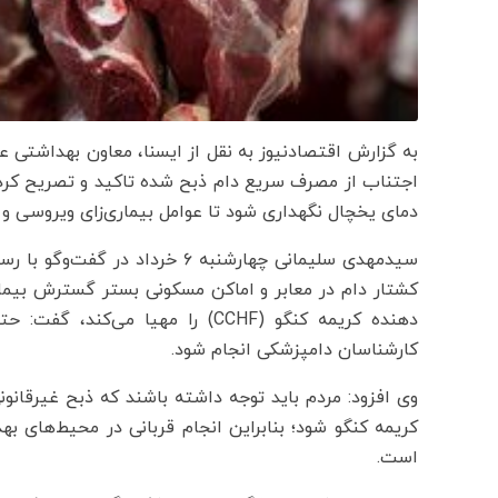
به گزارش اقتصادنیوز به نقل از ایسنا، معاون بهداشتی ع
دمای یخچال نگهداری شود تا عوامل بیماری زای ویروسی و با
سیدمهدی سلیمانی چهارشنبه ۶ خردا
کشتار دام در معابر و اماکن مسکونی بستر گسترش بیما
دهنده کریمه کنگو (CCHF) را مهیا
کارشناسان دامپزشکی انجام شود.
وی افزود: مردم باید توجه داشته باشند که ذبح غیرقانونی
کریمه کنگو شود؛ بنابراین انجام قربانی در محیط‌ها
است.