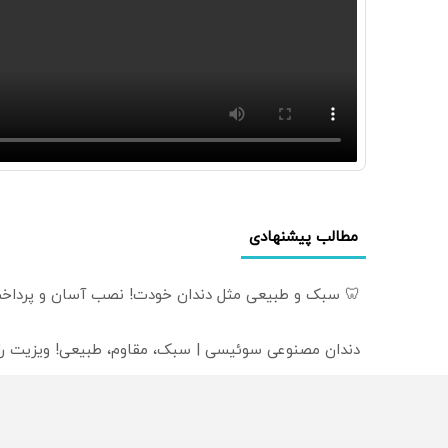
مطالب پیشنهادی
🦷 سبک و طبیعی مثل دندان خودت! نصب آسان و پرداخت
دندان مصنوعی سوئیسی | سبک، مقاوم، طبیعی! ویزیت ر
دندان مصنوعی سوئیسی: جدیدترین فناوری اروپا، سبک و