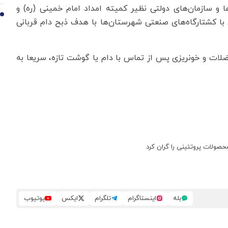
ها و سازمان‌های دولتی نظیر کمیته امداد امام خمینی (ره) و
10
با کشتارگاه‌های صنعتی شهرستان‌ها با هدف ذبح دام قربانی
عضلات و خونریزی پس از تماس با دام یا گوشت تازه، سریعا به
لات پروتئینی را گران کرد
بله
اینستاگرام
تلگرام
ایکس
یوتیوب