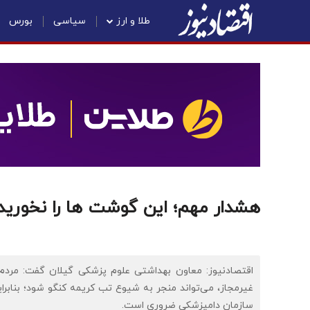
طلا و ارز
سیاسی
بورس
هشدار مهم؛ این گوشت ها را نخورید
اقتصادنیوز: معاون بهداشتی علوم پزشکی گیلان گفت: مردم با
غیرمجاز، می‌تواند منجر به شیوع تب کریمه کنگو شود؛ بناب
سازمان دامپزشکی ضروری است.